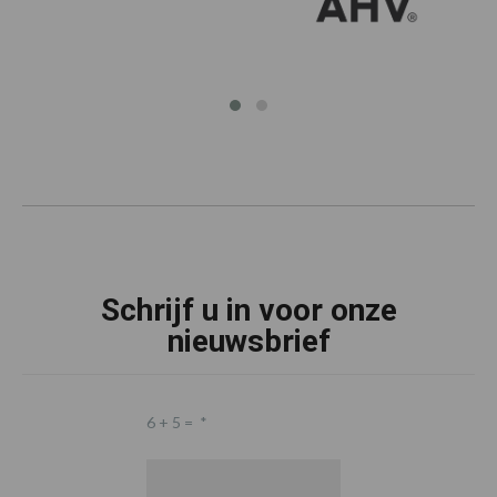
Schrijf u in voor onze
nieuwsbrief
6 + 5 =
*