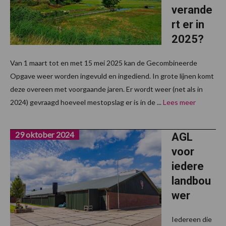
verande
rt er in
2025?
Van 1 maart tot en met 15 mei 2025 kan de Gecombineerde
Opgave weer worden ingevuld en ingediend. In grote lijnen komt
deze overeen met voorgaande jaren. Er wordt weer (net als in
2024) gevraagd hoeveel mestopslag er is in de ...
Lees meer
29 oktober 2024
AGL
voor
iedere
landbou
wer
Iedereen die