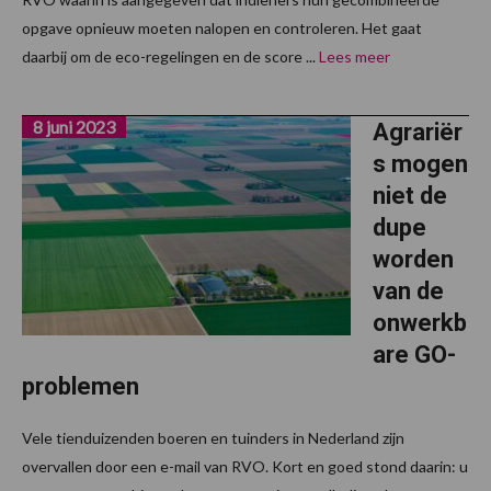
opgave opnieuw moeten nalopen en controleren. Het gaat
daarbij om de eco-regelingen en de score ...
Lees meer
8 juni 2023
Agrariër
s mogen
niet de
dupe
worden
van de
onwerkb
are GO-
problemen
Vele tienduizenden boeren en tuinders in Nederland zijn
overvallen door een e-mail van RVO. Kort en goed stond daarin: u