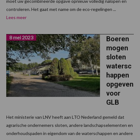
moet uw gecombineerde opgave opnieuw volledig nalopen en
controleren. Het gaat met name om de eco-regelingen ...
Lees meer
8 mei 2023
Boeren
mogen
sloten
watersc
happen
opgeven
voor
GLB
Het ministerie van LNV heeft aan LTO Nederland gemeld dat
agrarische ondernemers sloten, andere landschapselementen en
onderhoudspaden in eigendom van de waterschappen en andere