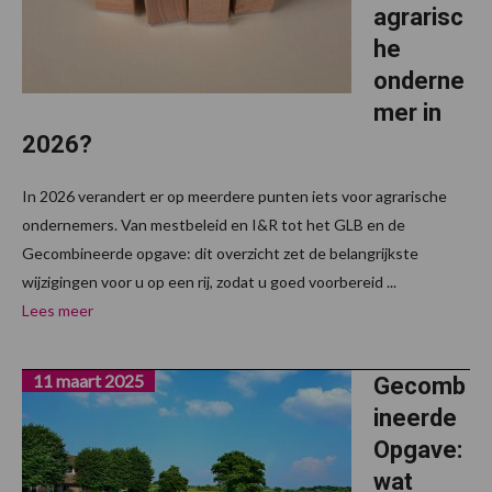
agrarisc
he
onderne
mer in
2026?
In 2026 verandert er op meerdere punten iets voor agrarische
ondernemers. Van mestbeleid en I&R tot het GLB en de
Gecombineerde opgave: dit overzicht zet de belangrijkste
wijzigingen voor u op een rij, zodat u goed voorbereid ...
Lees meer
11 maart 2025
Gecomb
ineerde
Opgave:
wat