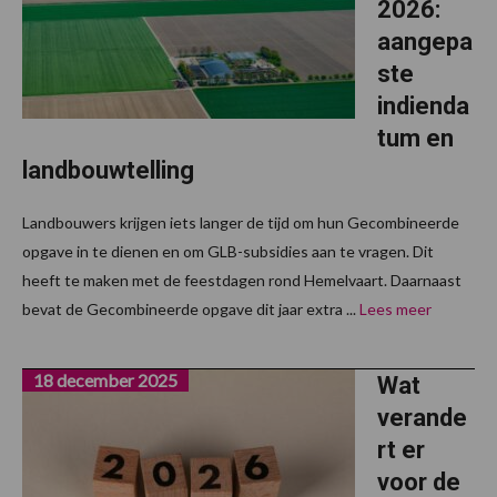
2026:
aangepa
ste
indienda
tum en
landbouwtelling
Landbouwers krijgen iets langer de tijd om hun Gecombineerde
opgave in te dienen en om GLB-subsidies aan te vragen. Dit
heeft te maken met de feestdagen rond Hemelvaart. Daarnaast
bevat de Gecombineerde opgave dit jaar extra ...
Lees meer
18 december 2025
Wat
verande
rt er
voor de