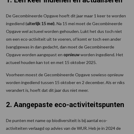
1. Eén keer indienen en actualiseren
De Gecombineerde Opgave hoeft dit jaar maar 1 keer te worden
ingediend (
uiterlijk 15 mei
). Na 15 mei moet de Gecombineerde
Opgave wel actueel worden gehouden. Lukt het dus toch niet
om een eco-activiteit uit te voeren, of komt er toch een ander
(vang)gewas in dan gedacht, dan moet de Gecombineerde
Opgave worden aangepast en
opnieuw
worden ingediend. Het
actueel houden kan tot en met 15 oktober 2025.
Voorheen moest de Gecombineerde Opgave sowieso opnieuw
worden ingediend tussen 15 oktober en 2 december. Als er niks
verandert is, hoeft dat dit jaar dus niet meer.
2. Aangepaste eco-activiteitspunten
De punten met name op biodiversiteit is bij aantal eco-
activiteiten verlaagd op advies van de WUR. Heb je in 2024 de