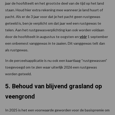
jaar de hoofdteelt en het grootste deel van de tijd op het land
staan. Houd hier extra rekening mee wanneer je land huurt of
pacht. Als er de 3 jaar voor dat je het pacht geen rustgewas
geteeld is, ben je verplicht om dat jaar wel een rustgewas te
telen. Aan het rustgewasverplichting kan ook worden voldaan
door de hoofdteelt in augustus te oogsten en
vóór
1 september
een onbemest vanggewas in te zaaien. Dit vanggewas telt dan
als rustgewas.
In de perceelsapplicatie is nu ook een kaartlaag “rustgewassen”
toegevoegd om te zien waar uiterlijk 2026 een rustgewas
worden geteeld.
5. Behoud van blijvend grasland op
veengrond
In 2025 is het een voorwaarde geworden voor de basispremie om