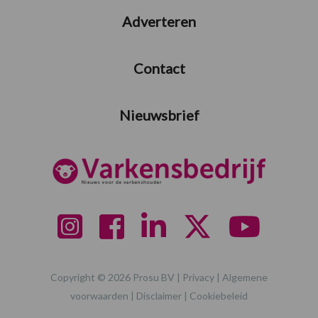
Adverteren
Contact
Nieuwsbrief
Copyright © 2026 Prosu BV |
Privacy
|
Algemene
voorwaarden
|
Disclaimer
|
Cookiebeleid