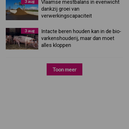
3 aug
Vlaamse mestbalans in evenwicht
dankzij groei van
verwerkingscapaciteit
3 aug
Intacte beren houden kan in de bio-
varkenshouderij, maar dan moet
alles kloppen
Toon meer