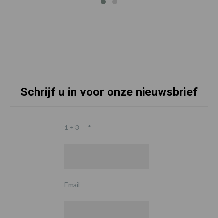
Schrijf u in voor onze nieuwsbrief
1 + 3 =
*
Email