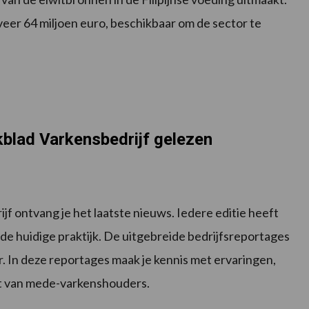
geveer 64 miljoen euro, beschikbaar om de sector te
akblad Varkensbedrijf gelezen
 ontvang je het laatste nieuws. Iedere editie heeft
 de huidige praktijk. De uitgebreide bedrijfsreportages
. In deze reportages maak je kennis met ervaringen,
 van mede-varkenshouders.