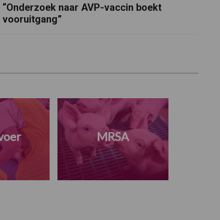
“Onderzoek naar AVP-vaccin boekt
vooruitgang”
voer
MRSA