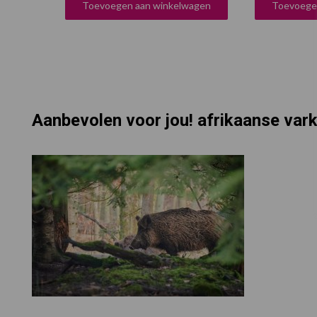
Toevoegen aan winkelwagen
Toevoege
Aanbevolen voor jou! afrikaanse var