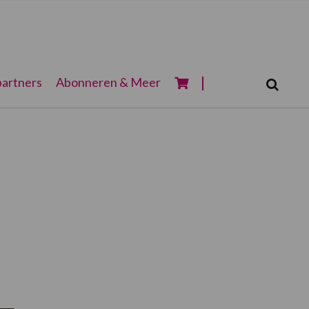
Zoeken...
artners
Abonneren & Meer
Zoek