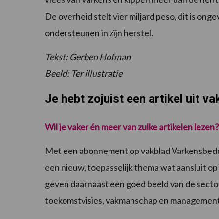
De overheid stelt vier miljard peso, dit is on
ondersteunen in zijn herstel.
Tekst: Gerben Hofman
Beeld: Ter illustratie
Je hebt zojuist een artikel uit v
Wil je vaker én meer van zulke artikelen lezen?
Met een abonnement op vakblad Varkensbedrijf
een nieuw, toepasselijk thema wat aansluit op
geven daarnaast een goed beeld van de sector
toekomstvisies, vakmanschap en management