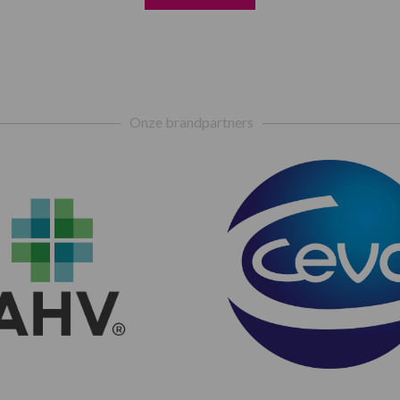
Onze brandpartners