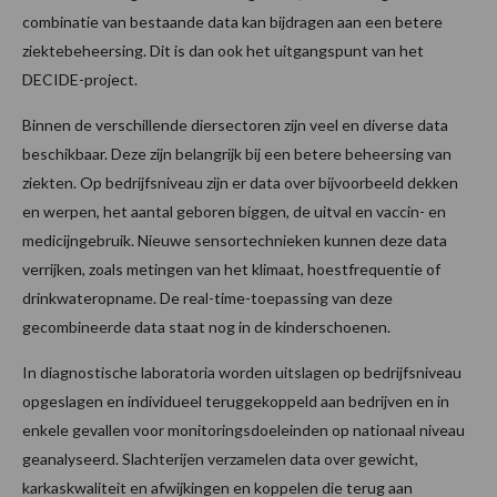
combinatie van bestaande data kan bijdragen aan een betere
ziektebeheersing. Dit is dan ook het uitgangspunt van het
DECIDE-project.
Binnen de verschillende diersectoren zijn veel en diverse data
beschikbaar. Deze zijn belangrijk bij een betere beheersing van
ziekten. Op bedrijfsniveau zijn er data over bijvoorbeeld dekken
en werpen, het aantal geboren biggen, de uitval en vaccin- en
medicijngebruik. Nieuwe sensortechnieken kunnen deze data
verrijken, zoals metingen van het klimaat, hoestfrequentie of
drinkwateropname. De real-time-toepassing van deze
gecombineerde data staat nog in de kinderschoenen.
In diagnostische laboratoria worden uitslagen op bedrijfsniveau
opgeslagen en individueel teruggekoppeld aan bedrijven en in
enkele gevallen voor monitoringsdoeleinden op nationaal niveau
geanalyseerd. Slachterijen verzamelen data over gewicht,
karkaskwaliteit en afwijkingen en koppelen die terug aan