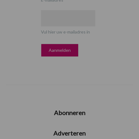
Vul hier uw e-mailadres in
Abonneren
Adverteren