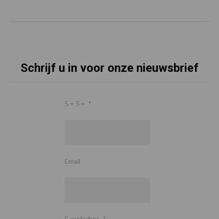
Schrijf u in voor onze nieuwsbrief
5 + 5 =
*
Email
E-mailadres
*