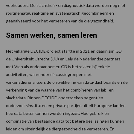
veehouders. De slachthuis- en diagnostiekdata worden nog niet
routinematig, real-time en systematisch gecombineerd en
geanalyseerd voor het verbeteren van de diergezondheid.
Samen werken, samen leren
Het vijfjarige DECIDE-project startte in 2021 en daarin zijn GD,
de Universiteit Utrecht (UU) en Lely de Nederlandse partners,
met Vion als onderaannemer. GD is betrokken bij enkele
activiteiten, waaronder discussiegroepen met
varkensdierenartsen, de ontwikkeling van data-dashboards en de
verkenning van de waarde van het combineren van lab- en
slachtdata. Binnen DECIDE-onderzoeken negentien
onderzoeksinstituten en private partijen uit elf Europese landen
hoe data beter kunnen worden ingezet. Hoe gebruik en
combinatie van bestaande data tot betere beslissingen kunnen
leiden om uiteindelijk de diergezondheid te verbeteren. Er