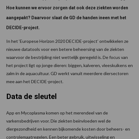
Hoe kunnen we ervoor zorgen dat ook deze ziekten worden
aangepakt? Daarvoor slaat de GD de handen ineen met het
DECIDE-project.
In het ‘Europese Horizon 2020 DECIDE-project’ ontwikkelen ze
nieuwe datatools voor een betere beheersing van de ziekten
waarvoor de bestrijding niet wettelijk geregeld is. De focus van
het project ligt op jonge dieren: biggen, kalveren, vleeskuikens en
zalm in de aquacultuur. GD werkt vanuit meerdere diersectoren
mee aan het DECIDE-project.
Data de sleutel
App en Mycoplasma komen op het merendeel van de
varkensbedrijven voor. Die ziekten beïnvloeden wel de
diergezondheid en kennen bijkomende kosten door beheers- en
controlemaatregelen. Een beter gebruik, uitwisseling en