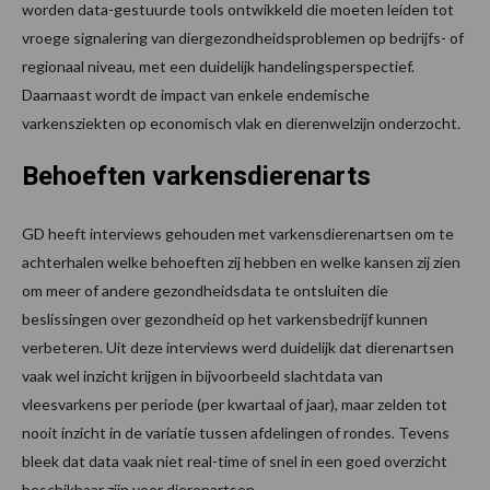
worden data-gestuurde tools ontwikkeld die moeten leiden tot
vroege signalering van diergezondheidsproblemen op bedrijfs- of
regionaal niveau, met een duidelijk handelingsperspectief.
Daarnaast wordt de impact van enkele endemische
varkensziekten op economisch vlak en dierenwelzijn onderzocht.
Behoeften varkensdierenarts
GD heeft interviews gehouden met varkensdierenartsen om te
achterhalen welke behoeften zij hebben en welke kansen zij zien
om meer of andere gezondheidsdata te ontsluiten die
beslissingen over gezondheid op het varkensbedrijf kunnen
verbeteren. Uit deze interviews werd duidelijk dat dierenartsen
vaak wel inzicht krijgen in bijvoorbeeld slachtdata van
vleesvarkens per periode (per kwartaal of jaar), maar zelden tot
nooit inzicht in de variatie tussen afdelingen of rondes. Tevens
bleek dat data vaak niet real-time of snel in een goed overzicht
beschikbaar zijn voor dierenartsen.