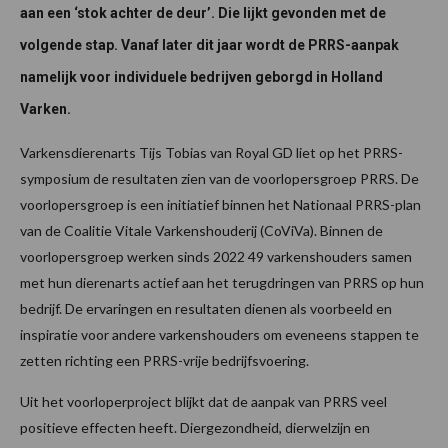
aan een ‘stok achter de deur’. Die lijkt gevonden met de
volgende stap. Vanaf later dit jaar wordt de PRRS-aanpak
namelijk voor individuele bedrijven geborgd in Holland
Varken.
Varkensdierenarts Tijs Tobias van Royal GD liet op het PRRS-
symposium de resultaten zien van de voorlopersgroep PRRS. De
voorlopersgroep is een initiatief binnen het Nationaal PRRS-plan
van de Coalitie Vitale Varkenshouderij (CoViVa). Binnen de
voorlopersgroep werken sinds 2022 49 varkenshouders samen
met hun dierenarts actief aan het terugdringen van PRRS op hun
bedrijf. De ervaringen en resultaten dienen als voorbeeld en
inspiratie voor andere varkenshouders om eveneens stappen te
zetten richting een PRRS-vrije bedrijfsvoering.
Uit het voorloperproject blijkt dat de aanpak van PRRS veel
positieve effecten heeft. Diergezondheid, dierwelzijn en