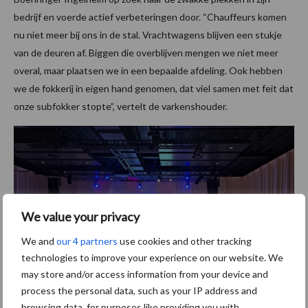
bedrijf en voerde actief verbeteringen door. “Chauffeurs komen
nu niet meer bij ons in de stal. Vrachtwagens blijven een stukje
van de deuren af. Biggen die overblijven mengen we niet meer
overal, maar plaatsen we in een bepaalde afdeling. Ook hebben
we de fokkerij in eigen hand genomen, dat viel samen met feit dat
onze subfokker stopte”, vertelt de varkenshouder.
We value your privacy
We and
our 4 partners
use cookies and other tracking
technologies to improve your experience on our website. We
may store and/or access information from your device and
process the personal data, such as your IP address and
browsing data, for purposes like providing you with