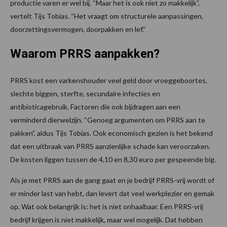
productie varen er wel bij. “Maar het is ook niet zo makkelijk”,
vertelt Tijs Tobias. “Het vraagt om structurele aanpassingen,
doorzettingsvermogen, doorpakken en lef.”
Waarom PRRS aanpakken?
PRRS kost een varkenshouder veel geld door vroeggeboortes,
slechte biggen, sterfte, secundaire infecties en
antibioticagebruik. Factoren die ook bijdragen aan een
verminderd dierwelzijn. “Genoeg argumenten om PRRS aan te
pakken”, aldus Tijs Tobias. Ook economisch gezien is het bekend
dat een uitbraak van PRRS aanzienlijke schade kan veroorzaken.
De kosten liggen tussen de 4,10 en 8,30 euro per gespeende big.
Als je met PRRS aan de gang gaat en je bedrijf PRRS-vrij wordt of
er minder last van hebt, dan levert dat veel werkplezier en gemak
op. Wat ook belangrijk is: het is niet onhaalbaar. Een PRRS-vrij
bedrijf krijgen is niet makkelijk, maar wel mogelijk. Dat hebben