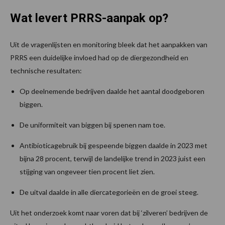
Wat levert PRRS-aanpak op?
Uit de vragenlijsten en monitoring bleek dat het aanpakken van
PRRS een duidelijke invloed had op de diergezondheid en
technische resultaten:
Op deelnemende bedrijven daalde het aantal doodgeboren
biggen.
De uniformiteit van biggen bij spenen nam toe.
Antibioticagebruik bij gespeende biggen daalde in 2023 met
bijna 28 procent, terwijl de landelijke trend in 2023 juist een
stijging van ongeveer tien procent liet zien.
De uitval daalde in alle diercategorieën en de groei steeg.
Uit het onderzoek komt naar voren dat bij ‘zilveren’ bedrijven de