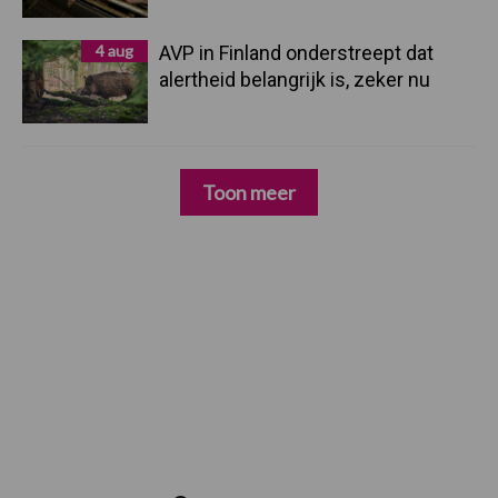
4 aug
AVP in Finland onderstreept dat
alertheid belangrijk is, zeker nu
Toon meer
Zoeken...