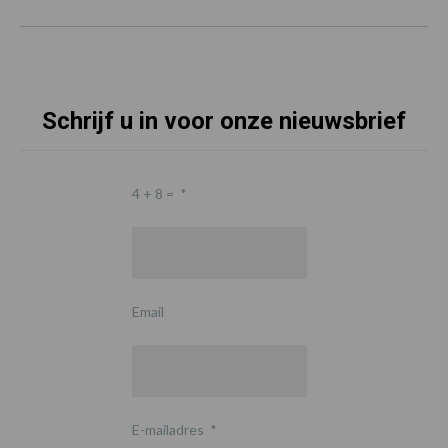
Schrijf u in voor onze nieuwsbrief
4 + 8 =
*
Email
E-mailadres
*