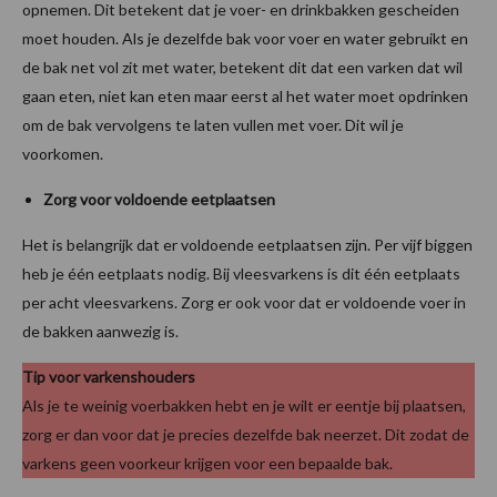
opnemen. Dit betekent dat je voer- en drinkbakken gescheiden
moet houden. Als je dezelfde bak voor voer en water gebruikt en
de bak net vol zit met water, betekent dit dat een varken dat wil
gaan eten, niet kan eten maar eerst al het water moet opdrinken
om de bak vervolgens te laten vullen met voer. Dit wil je
voorkomen.
Zorg voor voldoende eetplaatsen
Het is belangrijk dat er voldoende eetplaatsen zijn. Per vijf biggen
heb je één eetplaats nodig. Bij vleesvarkens is dit één eetplaats
per acht vleesvarkens. Zorg er ook voor dat er voldoende voer in
de bakken aanwezig is.
Tip voor varkenshouders
Als je te weinig voerbakken hebt en je wilt er eentje bij plaatsen,
zorg er dan voor dat je precies dezelfde bak neerzet. Dit zodat de
varkens geen voorkeur krijgen voor een bepaalde bak.