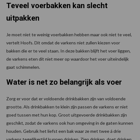
Teveel voerbakken kan slecht
uitpakken
Je moet niet te weinig voerbakken hebben maar ook niet te veel,
vertelt Hoofs. Dit omdat de varkens niet zullen kiezen voor
bakken die er te veel staan. In deze bakken blijft het voer liggen,
de varkens eten dit niet meer op waardoor het voer uiteindelijk
gaat schimmelen.
Water is net zo belangrijk als voer
Zorg er voor dat er voldoende drinkbakken zijn van voldoende
grootte. Als drinkbakken te klein zijn passen de varkens er niet
goed tussen met hun kop. Groot uitgevoerde drinkbakken zijn
geschikt, zodat de varkens ook hun omgeving in de gaten kunnen
houden. Gebruik het liefst een bak waar ze met twee á drie
varkens tegelijkertijd kunnen drinken. Zien drinken, doet drinken,