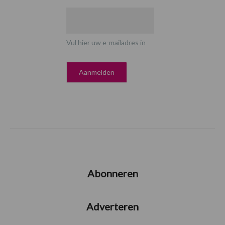
Vul hier uw e-mailadres in
Abonneren
Adverteren