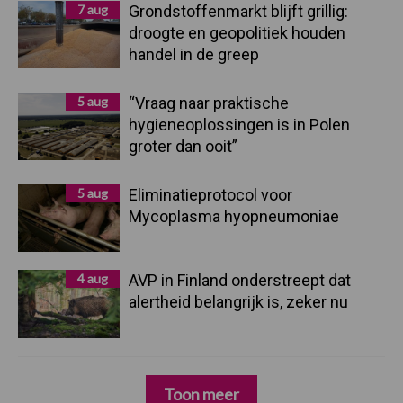
7 aug
Grondstoffenmarkt blijft grillig:
droogte en geopolitiek houden
handel in de greep
5 aug
“Vraag naar praktische
hygieneoplossingen is in Polen
groter dan ooit”
5 aug
Eliminatieprotocol voor
Mycoplasma hyopneumoniae
4 aug
AVP in Finland onderstreept dat
alertheid belangrijk is, zeker nu
Toon meer