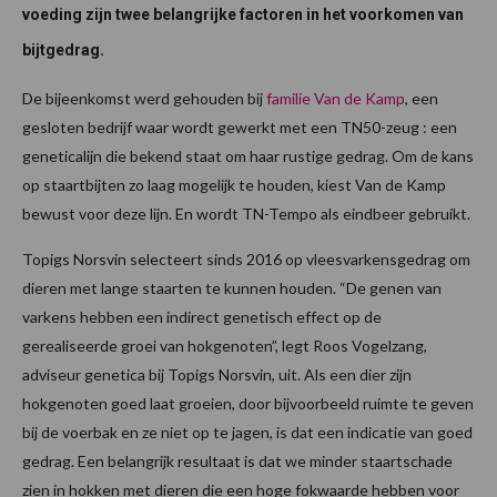
voeding zijn twee belangrijke factoren in het voorkomen van
bijtgedrag.
De bijeenkomst werd gehouden bij
familie Van de Kamp
, een
gesloten bedrijf waar wordt gewerkt met een TN50-zeug : een
geneticalijn die bekend staat om haar rustige gedrag. Om de kans
op staartbijten zo laag mogelijk te houden, kiest Van de Kamp
bewust voor deze lijn. En wordt TN-Tempo als eindbeer gebruikt.
Topigs Norsvin selecteert sinds 2016 op vleesvarkensgedrag om
dieren met lange staarten te kunnen houden. “De genen van
varkens hebben een indirect genetisch effect op de
gerealiseerde groei van hokgenoten”, legt Roos Vogelzang,
adviseur genetica bij Topigs Norsvin, uit. Als een dier zijn
hokgenoten goed laat groeien, door bijvoorbeeld ruimte te geven
bij de voerbak en ze niet op te jagen, is dat een indicatie van goed
gedrag. Een belangrijk resultaat is dat we minder staartschade
zien in hokken met dieren die een hoge fokwaarde hebben voor