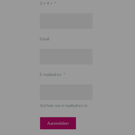
3 + 4 =
*
Email
E-mailadres
*
Vul hier uw e-mailadres in