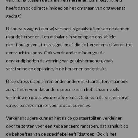
heeft dan ook directe invloed op het ontstaan van ongewenst
gedrag.”
De nervus vagus (zenuw) vervoert signaalstoffen van de darmen
naar de hersenen. Een disbalans in voeding en onstabiele
darmflora geven stress-signalen af, die de hersenen activeren tot
een vluchtrespons. Ook wordt onder minder goede
omstandigheden de vorming van gelukshormonen, zoals
serotonine en dopamine, in de hersenen onderdrukt.
Deze stress uiten dieren onder andere in staartbijten, maar ook
zorgt het ervoor dat andere processen in het lichaam, zoals
vertering en groei, worden afgeremd. Onderaan de streep zorgt
stress op deze manier voor productieverlies.
Varkenshouders kunnen het risico op staartbijten verkleinen
door te zorgen voor een gebalanceerd rantsoen, dat aansluit op
de behoeftes van de specifieke leeftijdsgroep. Ook is het