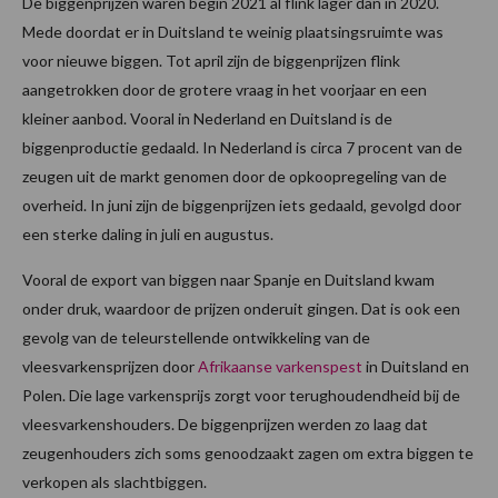
De biggenprijzen waren begin 2021 al flink lager dan in 2020.
Mede doordat er in Duitsland te weinig plaatsingsruimte was
voor nieuwe biggen. Tot april zijn de biggenprijzen flink
aangetrokken door de grotere vraag in het voorjaar en een
kleiner aanbod. Vooral in Nederland en Duitsland is de
biggenproductie gedaald. In Nederland is circa 7 procent van de
zeugen uit de markt genomen door de opkoopregeling van de
overheid. In juni zijn de biggenprijzen iets gedaald, gevolgd door
een sterke daling in juli en augustus.
Vooral de export van biggen naar Spanje en Duitsland kwam
onder druk, waardoor de prijzen onderuit gingen. Dat is ook een
gevolg van de teleurstellende ontwikkeling van de
vleesvarkensprijzen door
Afrikaanse varkenspest
in Duitsland en
Polen. Die lage varkensprijs zorgt voor terughoudendheid bij de
vleesvarkenshouders. De biggenprijzen werden zo laag dat
zeugenhouders zich soms genoodzaakt zagen om extra biggen te
verkopen als slachtbiggen.