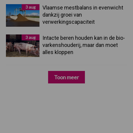
3 aug
Vlaamse mestbalans in evenwicht
dankzij groei van
verwerkingscapaciteit
3 aug
Intacte beren houden kan in de bio-
varkenshouderij, maar dan moet
alles kloppen
Toon meer