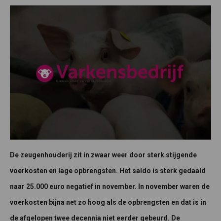
De zeugenhouderij zit in zwaar weer door sterk stijgende
voerkosten en lage opbrengsten. Het saldo is sterk gedaald
naar 25.000 euro negatief in november. In november waren de
voerkosten bijna net zo hoog als de opbrengsten en dat is in
de afgelopen twee decennia niet eerder gebeurd. De