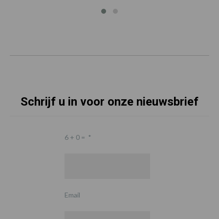
Schrijf u in voor onze nieuwsbrief
6 + 0 =
*
Email