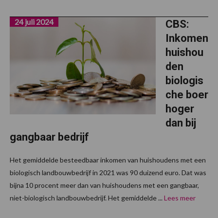
24 juli 2024
CBS:
Inkomen
huishou
den
biologis
che boer
hoger
dan bij
gangbaar bedrijf
Het gemiddelde besteedbaar inkomen van huishoudens met een
biologisch landbouwbedrijf in 2021 was 90 duizend euro. Dat was
bijna 10 procent meer dan van huishoudens met een gangbaar,
niet-biologisch landbouwbedrijf. Het gemiddelde ...
Lees meer