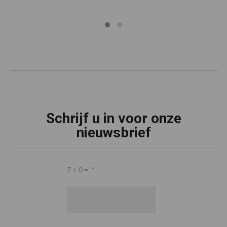
Schrijf u in voor onze
nieuwsbrief
7 + 0 =
*