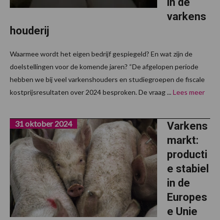
in de
varkens
houderij
Waarmee wordt het eigen bedrijf gespiegeld? En wat zijn de
doelstellingen voor de komende jaren? “De afgelopen periode
hebben we bij veel varkenshouders en studiegroepen de fiscale
kostprijsresultaten over 2024 besproken. De vraag ...
Lees meer
31 oktober 2024
Varkens
markt:
producti
e stabiel
in de
Europes
e Unie