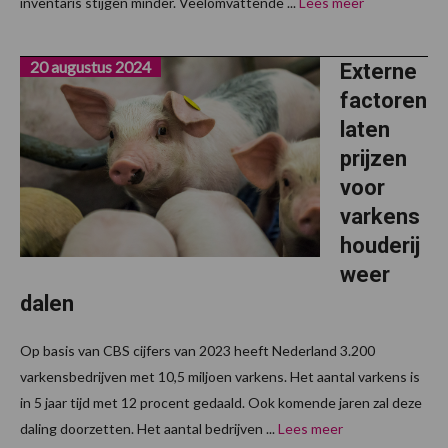
inventaris stijgen minder. Veelomvattende ...
Lees meer
20 augustus 2024
Externe
factoren
laten
prijzen
voor
varkens
houderij
weer
dalen
Op basis van CBS cijfers van 2023 heeft Nederland 3.200
varkensbedrijven met 10,5 miljoen varkens. Het aantal varkens is
in 5 jaar tijd met 12 procent gedaald. Ook komende jaren zal deze
daling doorzetten. Het aantal bedrijven ...
Lees meer