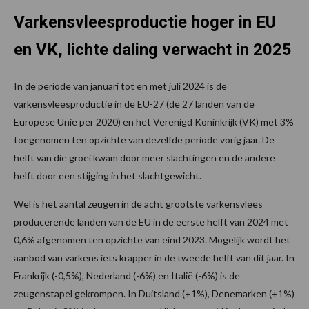
Varkensvleesproductie hoger in EU
en VK, lichte daling verwacht in 2025
In de periode van januari tot en met juli 2024 is de
varkensvleesproductie in de EU-27 (de 27 landen van de
Europese Unie per 2020) en het Verenigd Koninkrijk (VK) met 3%
toegenomen ten opzichte van dezelfde periode vorig jaar. De
helft van die groei kwam door meer slachtingen en de andere
helft door een stijging in het slachtgewicht.
Wel is het aantal zeugen in de acht grootste varkensvlees
producerende landen van de EU in de eerste helft van 2024 met
0,6% afgenomen ten opzichte van eind 2023. Mogelijk wordt het
aanbod van varkens iets krapper in de tweede helft van dit jaar. In
Frankrijk (-0,5%), Nederland (-6%) en Italië (-6%) is de
zeugenstapel gekrompen. In Duitsland (+1%), Denemarken (+1%)