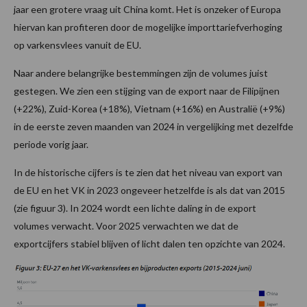
jaar een grotere vraag uit China komt. Het is onzeker of Europa
hiervan kan profiteren door de mogelijke importtariefverhoging
op varkensvlees vanuit de EU.
Naar andere belangrijke bestemmingen zijn de volumes juist
gestegen. We zien een stijging van de export naar de Filipijnen
(+22%), Zuid-Korea (+18%), Vietnam (+16%) en Australië (+9%)
in de eerste zeven maanden van 2024 in vergelijking met dezelfde
periode vorig jaar.
In de historische cijfers is te zien dat het niveau van export van
de EU en het VK in 2023 ongeveer hetzelfde is als dat van 2015
(zie figuur 3). In 2024 wordt een lichte daling in de export
volumes verwacht. Voor 2025 verwachten we dat de
exportcijfers stabiel blijven of licht dalen ten opzichte van 2024.