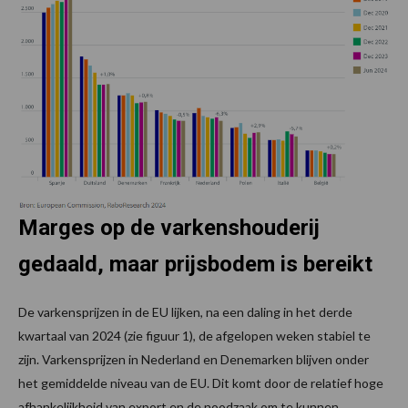
Marges op de varkenshouderij
gedaald, maar prijsbodem is bereikt
De varkensprijzen in de EU lijken, na een daling in het derde
kwartaal van 2024 (zie figuur 1), de afgelopen weken stabiel te
zijn. Varkensprijzen in Nederland en Denemarken blijven onder
het gemiddelde niveau van de EU. Dit komt door de relatief hoge
afhankelijkheid van export en de noodzaak om te kunnen