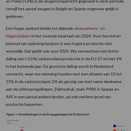
en Polen (+3%) is de zeugenstapel licht gegroeid in deze periode,
terwijl het aantal zeugen in België en Spanje ongeveer gelijk is
gebleven.
Een hoger aanbod leidde tot dalende
vleesvarkens- en
biggenprijzen
in het tweede kwartaal van 2024. Voor herstel en
behoud van opbrengstprijzen is een hogere productie niet
wenselijk. Dat geldt ook voor 2025. We verwachten een lichte
daling van (-0,5%) varkensvleesproductie in de EU-27 en het VK
in het komende jaar. De grootste daling wordt in Nederland
verwacht, waar we rekening houden met een afname van 10 tot
15% in de varkensstapel. Dit als gevolg van met name deelname
aan de uitkoopregelingen. Ziektedruk, zoals PRRS in Spanje en
ASF in een aantal andere landen, zal ook verdere groei van
productie beperken.