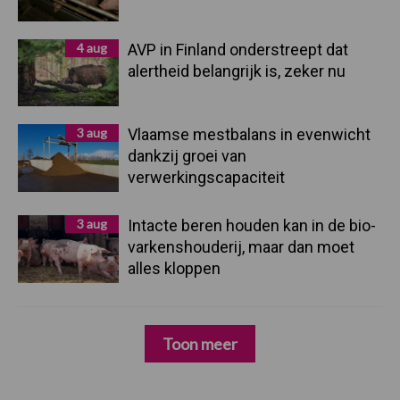
4 aug
AVP in Finland onderstreept dat
alertheid belangrijk is, zeker nu
3 aug
Vlaamse mestbalans in evenwicht
dankzij groei van
verwerkingscapaciteit
3 aug
Intacte beren houden kan in de bio-
varkenshouderij, maar dan moet
alles kloppen
Toon meer