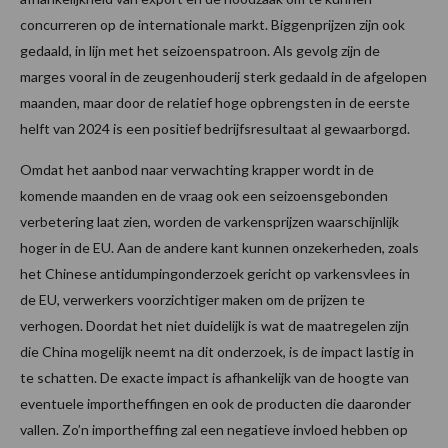
concurreren op de internationale markt. Biggenprijzen zijn ook
gedaald, in lijn met het seizoenspatroon. Als gevolg zijn de
marges vooral in de zeugenhouderij sterk gedaald in de afgelopen
maanden, maar door de relatief hoge opbrengsten in de eerste
helft van 2024 is een positief bedrijfsresultaat al gewaarborgd.
Omdat het aanbod naar verwachting krapper wordt in de
komende maanden en de vraag ook een seizoensgebonden
verbetering laat zien, worden de varkensprijzen waarschijnlijk
hoger in de EU. Aan de andere kant kunnen onzekerheden, zoals
het Chinese antidumpingonderzoek gericht op varkensvlees in
de EU, verwerkers voorzichtiger maken om de prijzen te
verhogen. Doordat het niet duidelijk is wat de maatregelen zijn
die China mogelijk neemt na dit onderzoek, is de impact lastig in
te schatten. De exacte impact is afhankelijk van de hoogte van
eventuele importheffingen en ook de producten die daaronder
vallen. Zo’n importheffing zal een negatieve invloed hebben op