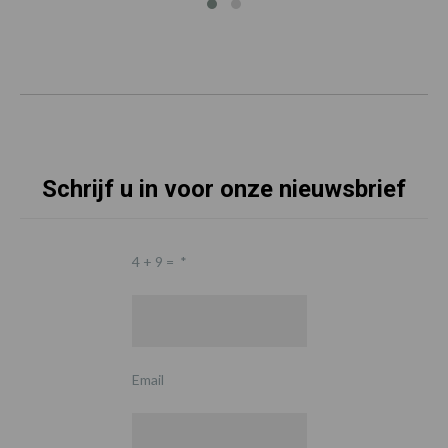
Schrijf u in voor onze nieuwsbrief
4 + 9 =
*
Email