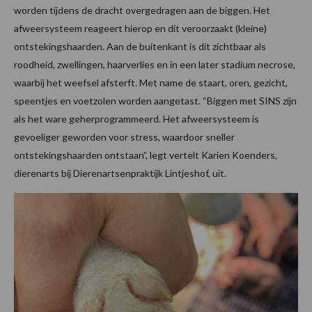
worden tijdens de dracht overgedragen aan de biggen. Het
afweersysteem reageert hierop en dit veroorzaakt (kleine)
ontstekingshaarden. Aan de buitenkant is dit zichtbaar als
roodheid, zwellingen, haarverlies en in een later stadium necrose,
waarbij het weefsel afsterft
.
Met name de staart, oren, gezicht,
speentjes en voetzolen worden aangetast. “Biggen met SINS zijn
als het ware geherprogrammeerd. Het afweersysteem is
gevoeliger geworden voor stress, waardoor sneller
ontstekingshaarden ontstaan”, legt vertelt Karien Koenders,
dierenarts bij Dierenartsenpraktijk Lintjeshof, uit.