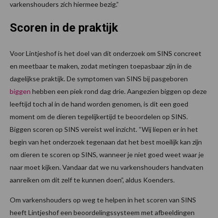
varkenshouders zich hiermee bezig.”
Scoren in de praktijk
Voor Lintjeshof is het doel van dit onderzoek om SINS concreet
en meetbaar te maken, zodat metingen toepasbaar zijn in de
dagelijkse praktijk. De symptomen van SINS bij pasgeboren
biggen
hebben een piek rond dag drie. Aangezien biggen op deze
leeftijd toch al in de hand worden genomen, is dit een goed
moment om de dieren tegelijkertijd te beoordelen op SINS.
Biggen scoren op SINS vereist wel inzicht. “Wij liepen er in het
begin van het onderzoek tegenaan dat het best moeilijk kan zijn
om dieren te scoren op SINS, wanneer je niet goed weet waar je
naar moet kijken. Vandaar dat we nu varkenshouders handvaten
aanreiken om dit zelf te kunnen doen”, aldus Koenders.
Om varkenshouders op weg te helpen in het scoren van SINS
heeft Lintjeshof een beoordelingssysteem met afbeeldingen