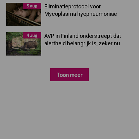
5 aug
Eliminatieprotocol voor
Mycoplasma hyopneumoniae
4 aug
AVP in Finland onderstreept dat
alertheid belangrijk is, zeker nu
Toon meer