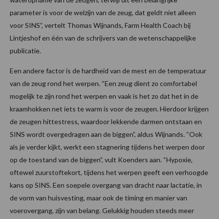
parameter is voor de welzijn van de zeug, dat geldt niet alleen
voor SINS”, vertelt Thomas Wijnands, Farm Health Coach bij
Lintjeshof en één van de schrijvers van de wetenschappelijke
publicatie.
Een andere factor is de hardheid van de mest en de temperatuur
van de zeug rond het werpen. “Een zeug dient zo comfortabel
mogelijk te zijn rond het werpen en vaak is het zo dat het in de
kraamhokken net iets te warm is voor de zeugen. Hierdoor krijgen
de zeugen hittestress, waardoor lekkende darmen ontstaan en
SINS wordt overgedragen aan de biggen”, aldus Wijnands. “Ook
als je verder kijkt, werkt een stagnering tijdens het werpen door
op de toestand van de biggen”, vult Koenders aan. “Hypoxie,
oftewel zuurstoftekort, tijdens het werpen geeft een verhoogde
kans op SINS. Een soepele overgang van dracht naar lactatie, in
de vorm van huisvesting, maar ook de timing en manier van
voerovergang, zijn van belang. Gelukkig houden steeds meer