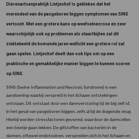
Dierenartsenpraktijk Lintjeshof is gebleken dat het
merendeel van de pasgeboren biggen symptomen van SINS
vertoont. Met een grotere kans op weefselnecrose en zeer
waarschijnlijk ook op problemen als staartbijten zal dit
ziektebeeld de komende jaren wellicht een grotere rol zal
gaan spelen. Lintjeshof deelt dan ook tips om op een
praktische en gemakkelijke manier biggen te kunnen scoren
op SINS.
SINS (Swine Inflammation and Necrosis Syndrome) is een
aandoening waarbij verspreid in het lichaam ontstekingen
ontstaan. Dit ontstaat door een darmverstoring bij de big zelf of,
in het geval van pasgeboren biggen, zelfs al bij de dragende zeug.
Hierbij worden stressfactoren gevormd, waardoor de darmcellen
een beetje gaan lekken. De gifstoffen van bacteriën in de
darmen, oftewel endotoxinen, verspreiden zich in het lichaam en