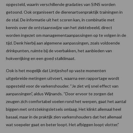
opgesteld, waarin verschillende gradaties van SINS worden
getoond. Ook organiseert de dierenartsenpraktijk trainingen in
de stal. De informatie uit het scoren kan, in combinatie met
kennis over de ontstaanswijze van het ziektebeeld, direct
worden ingezet om managementaanpassingen op te volgen in de
tijd. Denk hierbij aan algemene aanpassingen, zoals voldoende
drinkpunten, ruimte bij de voerbakken, het aanbieden van
hokverrijking en een goed stalklimaat.
Ook is het mogelijk dat Lintjeshof op vaste momenten
uitgebreide metingen uitvoert, waarna een rapportage wordt
opgesteld voor de varkenshouder. “Je ziet vrij snel effect van
aanpassingen”, aldus Wijnands. “Door ervoor te zorgen dat
zeugen zich comfortabel voelen rond het werpen, gaat het aantal
biggen met ontstekingsletsels omlaag. Het klinkt allemaal heel
basaal, maar in de praktijk zien varkenshouders dat het allemaal
wat soepeler gaat en beter loopt. Het afbiggen loopt vlotter.”