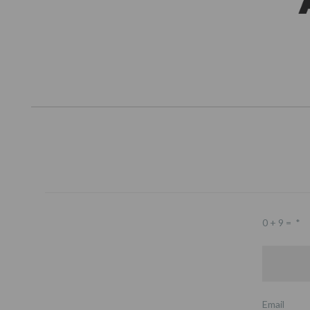
0 + 9 =
*
Email