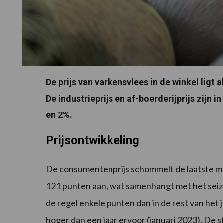
De prijs van varkensvlees in de winkel ligt 
De industrieprijs en af-boerderijprijs zijn 
en 2%.
Prijsontwikkeling
De consumentenprijs schommelt de laatste m
121 punten aan, wat samenhangt met het seizo
de regel enkele punten dan in de rest van het 
hoger dan een jaar ervoor (januari 2023). De st