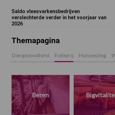
Saldo vleesvarkensbedrijven
verslechterde verder in het voorjaar van
2026
Themapagina
Diergezondheid
Fokkerij
Huisvesting
W
Beren
Bigvitalite