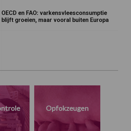
OECD en FAO: varkensvleesconsumptie
blijft groeien, maar vooral buiten Europa
ntrole
Opfokzeugen