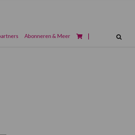
Zoeken...
artners
Abonneren & Meer
Zoek