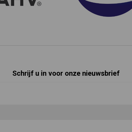
Schrijf u in voor onze nieuwsbrief