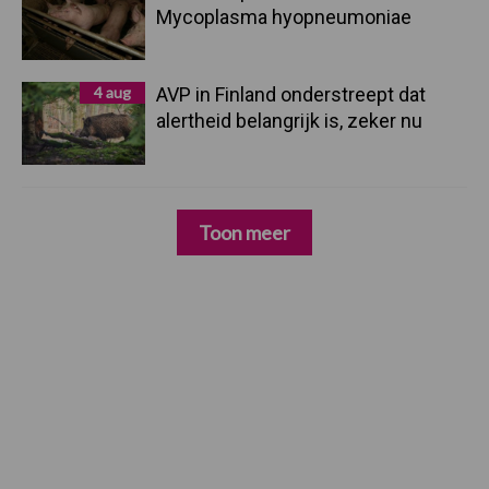
Mycoplasma hyopneumoniae
4 aug
AVP in Finland onderstreept dat
alertheid belangrijk is, zeker nu
Toon meer