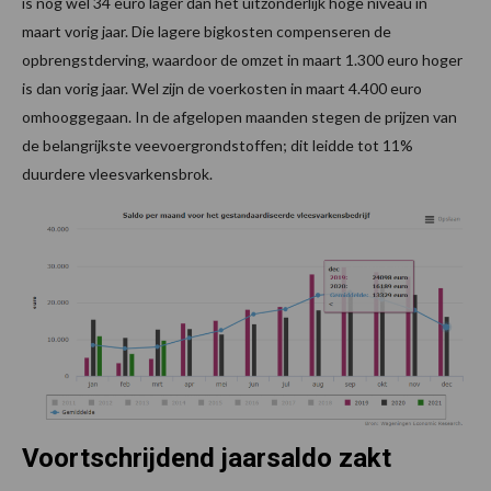
is nog wel 34 euro lager dan het uitzonderlijk hoge niveau in
maart vorig jaar. Die lagere bigkosten compenseren de
opbrengstderving, waardoor de omzet in maart 1.300 euro hoger
is dan vorig jaar. Wel zijn de voerkosten in maart 4.400 euro
omhooggegaan. In de afgelopen maanden stegen de prijzen van
de belangrijkste veevoergrondstoffen; dit leidde tot 11%
duurdere vleesvarkensbrok.
Voortschrijdend jaarsaldo zakt