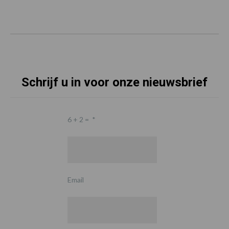
Schrijf u in voor onze nieuwsbrief
6 + 2 =
*
Email