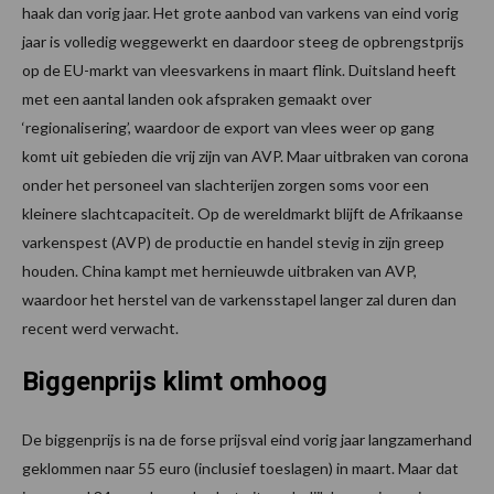
haak dan vorig jaar. Het grote aanbod van varkens van eind vorig
jaar is volledig weggewerkt en daardoor steeg de opbrengstprijs
op de EU-markt van vleesvarkens in maart flink. Duitsland heeft
met een aantal landen ook afspraken gemaakt over
‘regionalisering’, waardoor de export van vlees weer op gang
komt uit gebieden die vrij zijn van AVP. Maar uitbraken van corona
onder het personeel van slachterijen zorgen soms voor een
kleinere slachtcapaciteit. Op de wereldmarkt blijft de Afrikaanse
varkenspest (AVP) de productie en handel stevig in zijn greep
houden. China kampt met hernieuwde uitbraken van AVP,
waardoor het herstel van de varkensstapel langer zal duren dan
recent werd verwacht.
Biggenprijs klimt omhoog
De biggenprijs is na de forse prijsval eind vorig jaar langzamerhand
geklommen naar 55 euro (inclusief toeslagen) in maart. Maar dat