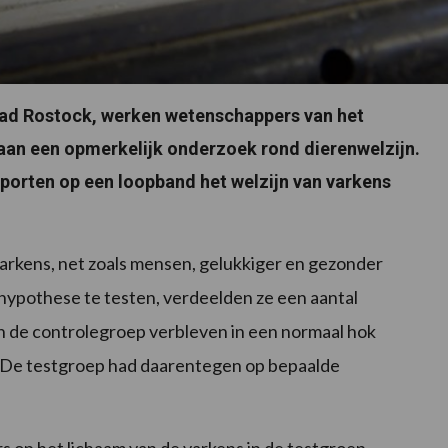
tad Rostock, werken wetenschappers van het
aan een opmerkelijk onderzoek rond dierenwelzijn.
sporten op een loopband het welzijn van varkens
varkens, net zoals mensen, gelukkiger en gezonder
ypothese te testen, verdeelden ze een aantal
in de controlegroep verbleven in een normaal hok
 De testgroep had daarentegen op bepaalde