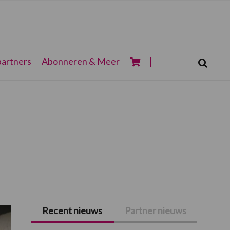
Zoeken...
artners
Abonneren & Meer
Zoek
Recent nieuws
Partner nieuws
Primaire