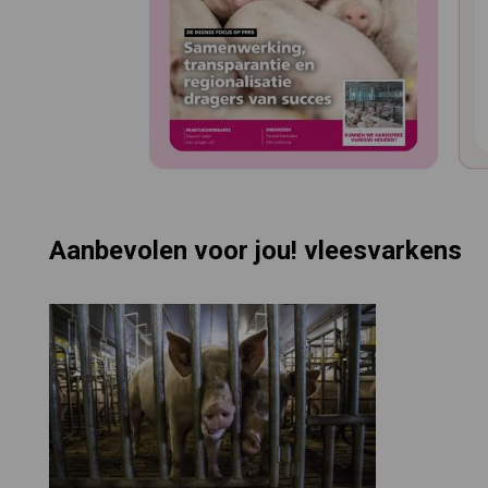
Aanbevolen voor jou! vleesvarkens