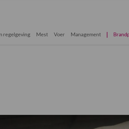
n regelgeving
Mest
Voer
Management
Brandp
?