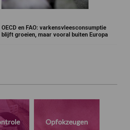
OECD en FAO: varkensvleesconsumptie
blijft groeien, maar vooral buiten Europa
ntrole
Opfokzeugen