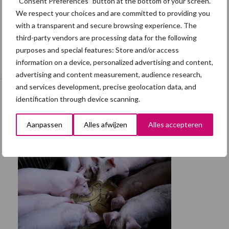
“Consent Preferences” button at the bottom of your screen.
We respect your choices and are committed to providing you
with a transparent and secure browsing experience. The
third-party vendors are processing data for the following
purposes and special features: Store and/or access
information on a device, personalized advertising and content,
advertising and content measurement, audience research,
and services development, precise geolocation data, and
identification through device scanning.
Aanpassen
Alles afwijzen
Alles accepteren