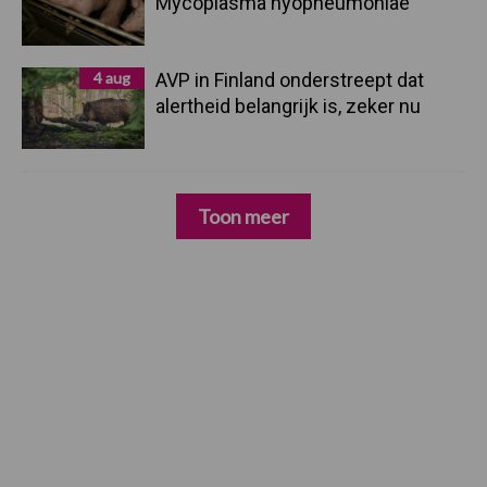
Mycoplasma hyopneumoniae
4 aug
AVP in Finland onderstreept dat
alertheid belangrijk is, zeker nu
Toon meer