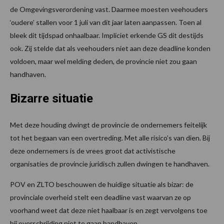
de Omgevingsverordening vast. Daarmee moesten veehouders
‘oudere’ stallen voor 1 juli van dit jaar laten aanpassen. Toen al
bleek dit tijdspad onhaalbaar. Impliciet erkende GS dit destijds
ook. Zij stelde dat als veehouders niet aan deze deadline konden
voldoen, maar wel melding deden, de provincie niet zou gaan
handhaven.
Bizarre situatie
Met deze houding dwingt de provincie de ondernemers feitelijk
tot het begaan van een overtreding. Met alle risico’s van dien. Bij
deze ondernemers is de vrees groot dat activistische
organisaties de provincie juridisch zullen dwingen te handhaven.
POV en ZLTO beschouwen de huidige situatie als bizar: de
provinciale overheid stelt een deadline vast waarvan ze op
voorhand weet dat deze niet haalbaar is en zegt vervolgens toe
bij overschrijding niet te gaan handhaven.