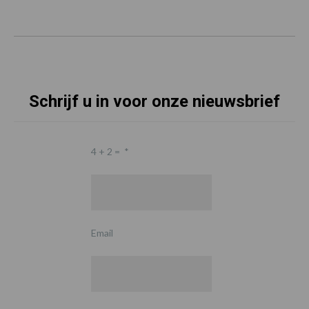
Schrijf u in voor onze nieuwsbrief
4 + 2 =
*
Email