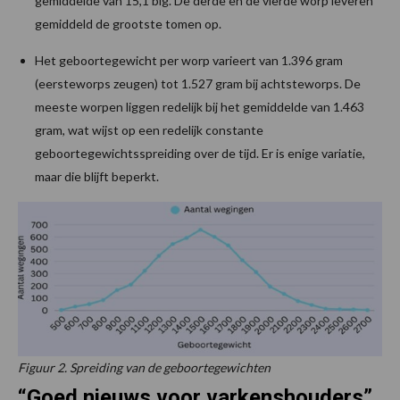
gemiddelde van 15,1 big. De derde en de vierde worp leveren
gemiddeld de grootste tomen op.
Het geboortegewicht per worp varieert van 1.396 gram
(eersteworps zeugen) tot 1.527 gram bij achtsteworps. De
meeste worpen liggen redelijk bij het gemiddelde van 1.463
gram, wat wijst op een redelijk constante
geboortegewichtsspreiding over de tijd. Er is enige variatie,
maar die blijft beperkt.
Figuur 2. Spreiding van de geboortegewichten
“Goed nieuws voor varkenshouders”