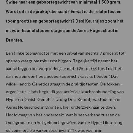
Swine naar een geboortegewicht van minimaal 1.500 gram.
Wordt dit in de praktijk behaald? En wat is de relatie tussen
toomgrootte en geboortegewicht? Desi Keurntjes zocht het
uit voor haar afstudeerstage aan de Aeres Hogeschool in
Dronten.
Een flinke toomgrootte met een uitval van slechts 7 procent tot
spenen vraagt om robuuste biggen. Tegelijkertijd neemt het
aantal biggen per worp ieder jaar met 0,25 tot 0,3 toe. Lukt het
dan nog om een hoog geboortegewicht vast te houden? Dat
wilde Hendrix Genetics graag in de praktijk testen. De fokkerij-
organisatie, sinds begin dit jaar actief als krachtenbundeling van
Hypor en Danish Genetics, vroeg Desi Keurntjes, student aan
Aeres Hogeschool in Dronten, hier onderzoek naar te doen.
Hoofdvraag van het onderzoek: ‘wat is het verband tussen de
toomgrootte en het geboortegewicht van de Hypor Libra-zeug
op commerciële varkensbedrijven?’ “Ik was voor mijn