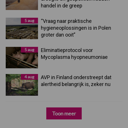
handel in de greep
5 aug
“Vraag naar praktische
hygieneoplossingen is in Polen
groter dan ooit”
5 aug
Eliminatieprotocol voor
Mycoplasma hyopneumoniae
4 aug
AVP in Finland onderstreept dat
alertheid belangrijk is, zeker nu
Toon meer