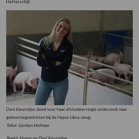
Hetterschijt.
Desi Keurntjes deed voor haar afstudeerstage onderzoek naar
geboortegewichten bij de Hypor Libra-zeug.
Tekst: Gerben Hofman
Beeld: Hypor en Desi Keurntjes