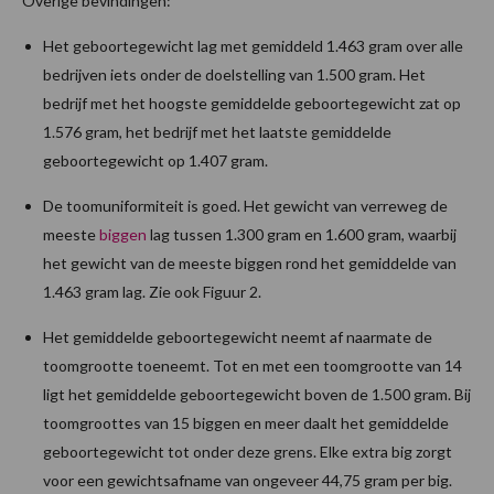
Overige bevindingen:
Het geboortegewicht lag met gemiddeld 1.463 gram over alle
bedrijven iets onder de doelstelling van 1.500 gram. Het
bedrijf met het hoogste gemiddelde geboortegewicht zat op
1.576 gram, het bedrijf met het laatste gemiddelde
geboortegewicht op 1.407 gram.
De toomuniformiteit is goed. Het gewicht van verreweg de
meeste
biggen
lag tussen 1.300 gram en 1.600 gram, waarbij
het gewicht van de meeste biggen rond het gemiddelde van
1.463 gram lag. Zie ook Figuur 2.
Het gemiddelde geboortegewicht neemt af naarmate de
toomgrootte toeneemt. Tot en met een toomgrootte van 14
ligt het gemiddelde geboortegewicht boven de 1.500 gram. Bij
toomgroottes van 15 biggen en meer daalt het gemiddelde
geboortegewicht tot onder deze grens. Elke extra big zorgt
voor een gewichtsafname van ongeveer 44,75 gram per big.