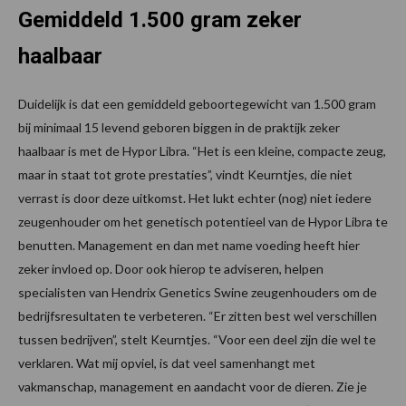
Gemiddeld 1.500 gram zeker
haalbaar
Duidelijk is dat een gemiddeld geboortegewicht van 1.500 gram
bij minimaal 15 levend geboren biggen in de praktijk zeker
haalbaar is met de Hypor Libra. “Het is een kleine, compacte zeug,
maar in staat tot grote prestaties”, vindt Keurntjes, die niet
verrast is door deze uitkomst. Het lukt echter (nog) niet iedere
zeugenhouder om het genetisch potentieel van de Hypor Libra te
benutten. Management en dan met name voeding heeft hier
zeker invloed op. Door ook hierop te adviseren, helpen
specialisten van Hendrix Genetics Swine zeugenhouders om de
bedrijfsresultaten te verbeteren. “Er zitten best wel verschillen
tussen bedrijven”, stelt Keurntjes. “Voor een deel zijn die wel te
verklaren. Wat mij opviel, is dat veel samenhangt met
vakmanschap, management en aandacht voor de dieren. Zie je