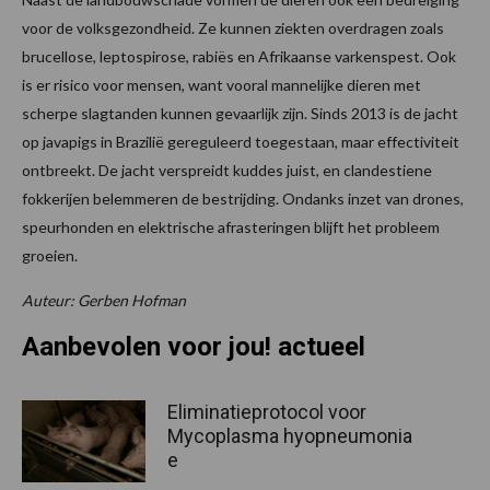
voor de volksgezondheid. Ze kunnen ziekten overdragen zoals
brucellose, leptospirose, rabiës en Afrikaanse varkenspest. Ook
is er risico voor mensen, want vooral mannelijke dieren met
scherpe slagtanden kunnen gevaarlijk zijn. Sinds 2013 is de jacht
op javapigs in Brazilië gereguleerd toegestaan, maar effectiviteit
ontbreekt. De jacht verspreidt kuddes juist, en clandestiene
fokkerijen belemmeren de bestrijding. Ondanks inzet van drones,
speurhonden en elektrische afrasteringen blijft het probleem
groeien.
Auteur: Gerben Hofman
Aanbevolen voor jou! actueel
Eliminatieprotocol voor
Mycoplasma hyopneumonia
e