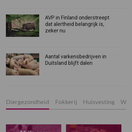
AVP in Finland onderstreept
dat alertheid belangrijk is,
zeker nu
Aantal varkensbedrijven in
Duitsland blijft dalen
Diergezondheid
Fokkerij
Huisvesting
Wet