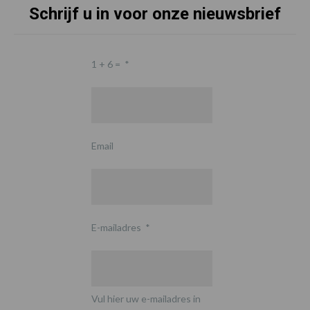
Schrijf u in voor onze nieuwsbrief
1 + 6 =
*
Email
E-mailadres
*
Vul hier uw e-mailadres in