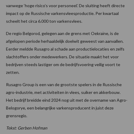
vanwege ‘hoge risico’s voor personeel.’ De sluiting heeft directe
impact op de Russische varkensvleesproductie. Per kwartaal
scheelt het circa 6.000 ton varkensvlees.
De regio Belgorod, gelegen aan de grens met Oekraïne, is de
afgelopen periode herhaaldelijk doelwit geweest van aanvallen.
Eerder meldde Rusagro al schade aan productielocaties en zelfs
slachtoffers onder medewerkers. De situatie maakt het voor
bedrijven steeds lastiger om de bedrijfsvoering veilig voort te
zetten.
Rusagro Group is een van de grootste spelers in de Russische
agro-industrie, met activiteiten in vlees, suiker en akkerbouw.
Het bedrijf breidde eind 2024 nog uit met de overname van Agro-
Belogorye, een belangrijke varkensproducent in juist deze
grensregio.
Tekst: Gerben Hofman