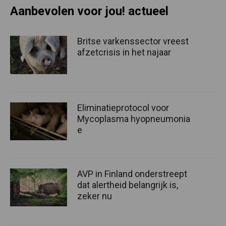
Aanbevolen voor jou! actueel
Britse varkenssector vreest
afzetcrisis in het najaar
Eliminatieprotocol voor
Mycoplasma hyopneumonia
e
AVP in Finland onderstreept
dat alertheid belangrijk is,
zeker nu