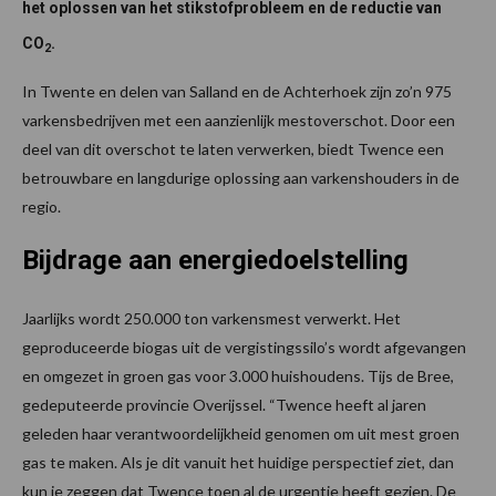
het oplossen van het stikstofprobleem en de reductie van
CO
.
2
In Twente en delen van Salland en de Achterhoek zijn zo’n 975
varkensbedrijven met een aanzienlijk mestoverschot. Door een
deel van dit overschot te laten verwerken, biedt Twence een
betrouwbare en langdurige oplossing aan varkenshouders in de
regio.
Bijdrage aan energiedoelstelling
Jaarlijks wordt 250.000 ton varkensmest verwerkt. Het
geproduceerde biogas uit de vergistingssilo’s wordt afgevangen
en omgezet in groen gas voor 3.000 huishoudens. Tijs de Bree,
gedeputeerde provincie Overijssel. “Twence heeft al jaren
geleden haar verantwoordelijkheid genomen om uit mest groen
gas te maken. Als je dit vanuit het huidige perspectief ziet, dan
kun je zeggen dat Twence toen al de urgentie heeft gezien. De