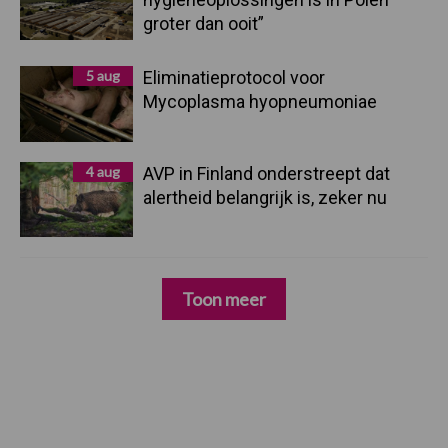
groter dan ooit”
5 aug
Eliminatieprotocol voor
Mycoplasma hyopneumoniae
4 aug
AVP in Finland onderstreept dat
alertheid belangrijk is, zeker nu
Toon meer