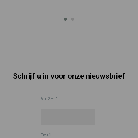
Schrijf u in voor onze nieuwsbrief
5 + 2 =
*
Email