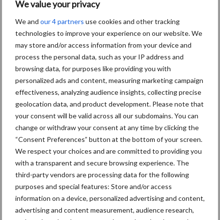
We value your privacy
We and
our 4 partners
use cookies and other tracking
Volgende stemming over
technologies to improve your experience on our website. We
Renure
may store and/or access information from your device and
process the personal data, such as your IP address and
browsing data, for purposes like providing you with
personalized ads and content, measuring marketing campaign
effectiveness, analyzing audience insights, collecting precise
geolocation data, and product development. Please note that
Themapagina
your consent will be valid across all our subdomains. You can
change or withdraw your consent at any time by clicking the
Diergezondheid
Fokkerij
Huisvesting
Wet
“Consent Preferences” button at the bottom of your screen.
We respect your choices and are committed to providing you
with a transparent and secure browsing experience. The
third-party vendors are processing data for the following
purposes and special features: Store and/or access
Drijfmest
Dunne fractie
information on a device, personalized advertising and content,
advertising and content measurement, audience research,