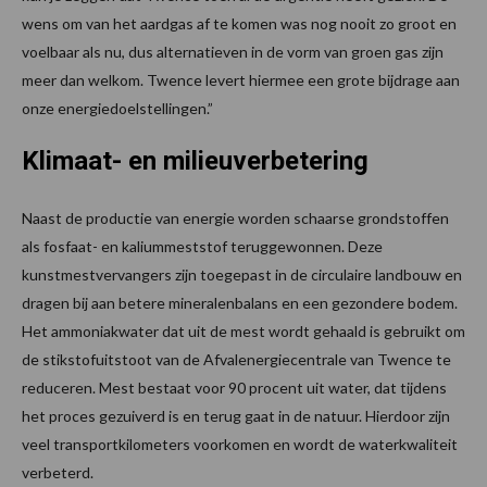
wens om van het aardgas af te komen was nog nooit zo groot en
voelbaar als nu, dus alternatieven in de vorm van groen gas zijn
meer dan welkom. Twence levert hiermee een grote bijdrage aan
onze energiedoelstellingen.”
Klimaat- en milieuverbetering
Naast de productie van energie worden schaarse grondstoffen
als fosfaat- en kaliummeststof teruggewonnen. Deze
kunstmestvervangers zijn toegepast in de circulaire landbouw en
dragen bij aan betere mineralenbalans en een gezondere bodem.
Het ammoniakwater dat uit de mest wordt gehaald is gebruikt om
de stikstofuitstoot van de Afvalenergiecentrale van Twence te
reduceren. Mest bestaat voor 90 procent uit water, dat tijdens
het proces gezuiverd is en terug gaat in de natuur. Hierdoor zijn
veel transportkilometers voorkomen en wordt de waterkwaliteit
verbeterd.