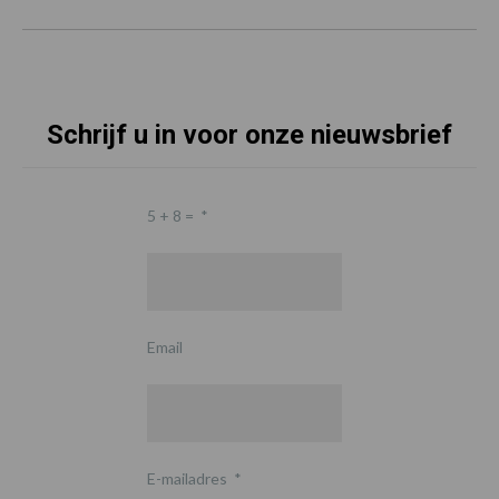
Schrijf u in voor onze nieuwsbrief
5 + 8 =
*
Email
E-mailadres
*