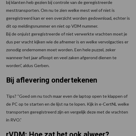
bij klanten heb gezien bij controle van de geregistreerde
mesttransporten. Om nu te zien welke mest wel of niet is
geregistreerd kan er een overzicht worden gedownload, echter is
dit op meldingsnummer en niet op VDM nummer.
Bij de onjuist geregistreerde of niet verwerkte vrachten moet je
dus per vracht kijken wie de afnemer is en welke vervolgacties er
zonodig ondernomen moet worden. Een hele puzzel, zeker
wanneer het jaar afloopt en veel zaken afgerond dienen te
worden”, aldus Gerben.
Bij aflevering ondertekenen
Tips? “Goed om nu toch maar even de laptop open te klappen of
de PC op te starten en de lijst na te lopen. Kijk in e-CertNL welke
transporten geregistreerd zijn en vergelijk deze met de vrachten
in RVO.”
rVDM: Hoe zat het ook alweer?