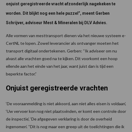
onjuist geregistreerde vracht afzonderlijk nagekeken te
worden. Dit blijkt nog een hele puzzel”, meent Gerben
Schrijver, adviseur Mest & Mineralen bij DLV Advies.
Alle vormen van mesttransport dienen via het nieuwe systeem e-
CertNL te lopen. Zowel leverancier als ontvanger moeten het
transport digitaal ondertekenen. Gerben: “Ik adviseer om nu
alvast alle vrachten goed na te kijken. Dit voorkomt een hoop
ellende aan het einde van het jaar, want juist dan is tijd een
beperkte factor.”
Onjuist geregistreerde vrachten
‘De vooraanmelding is niet akkoord, aan niet alles eisen is voldaan’,
‘Uw vervoer kon nog niet plaatsvinden, er komt een controle door
de inspectie’, ‘De afgegeven verklaring is door de overheid
ingenomen’. “Dit is nog maar een greep uit de toelichtingen die ik