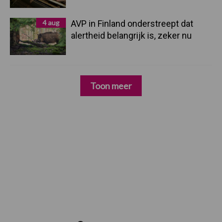
4 aug
AVP in Finland onderstreept dat
alertheid belangrijk is, zeker nu
Toon meer
Zoeken...