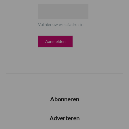
Vul hier uw e-mailadres in
Abonneren
Adverteren