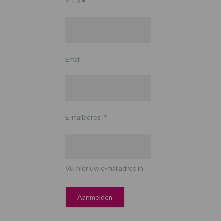
9 + 3 =
*
Email
E-mailadres
*
Vul hier uw e-mailadres in