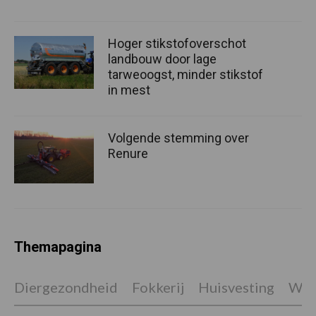
Hoger stikstofoverschot
landbouw door lage
tarweoogst, minder stikstof
in mest
Volgende stemming over
Renure
Themapagina
Diergezondheid
Fokkerij
Huisvesting
Wet