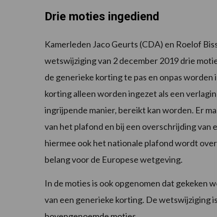
Drie moties ingediend
Kamerleden Jaco Geurts (CDA) en Roelof Biss
wetswijziging van 2 december 2019 drie motie
de generieke korting te pas en onpas worden 
korting alleen worden ingezet als een verlagi
ingrijpende manier, bereikt kan worden. Er 
van het plafond en bij een overschrijding van
hiermee ook het nationale plafond wordt over
belang voor de Europese wetgeving.
In de moties is ook opgenomen dat gekeken wo
van een generieke korting. De wetswijziging 
bovengenoemde moties.