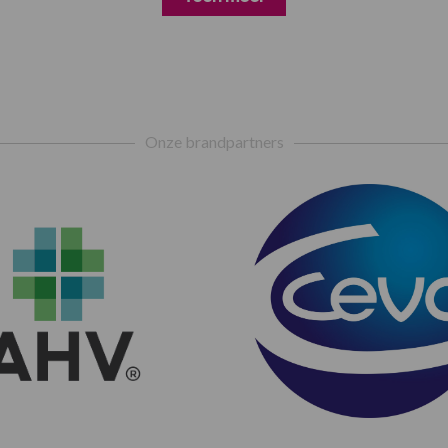
Onze brandpartners