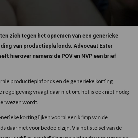
ten zich tegen het opnemen van een generieke
ijding van productieplafonds. Advocaat Ester
eft hierover namens de POV en NVP een brief
rale productieplafonds en de generieke korting
regelgeving vraagt daar niet om, het is ook niet nodig
r verwezen wordt.
erieke korting lijken vooral een krimp van de
ds daar niet voor bedoeld zijn. Via het stelsel van de