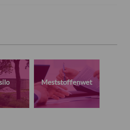
ilo
Meststoffenwet