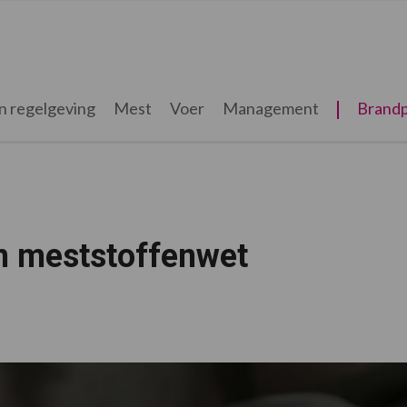
n regelgeving
Mest
Voer
Management
Brandp
in meststoffenwet