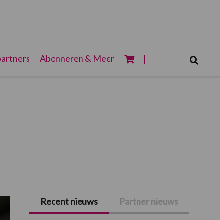
Zoeken...
artners
Abonneren & Meer
Zoek
Recent nieuws
Partner nieuws
Primaire