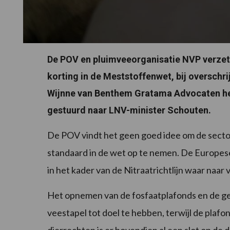
De POV en pluimveeorganisatie NVP verzet
korting in de Meststoffenwet, bij overschr
Wijnne van Benthem Gratama Advocaten he
gestuurd naar LNV-minister Schouten.
De POV vindt het geen goed idee om de secto
standaard in de wet op te nemen. De Europese 
in het kader van de Nitraatrichtlijn waar naa
Het opnemen van de fosfaatplafonds en de gen
veestapel tot doel te hebben, terwijl de plafon