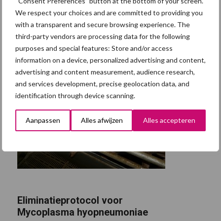
“Consent Preferences” button at the bottom of your screen.
We respect your choices and are committed to providing you
with a transparent and secure browsing experience. The
third-party vendors are processing data for the following
purposes and special features: Store and/or access
information on a device, personalized advertising and content,
advertising and content measurement, audience research,
and services development, precise geolocation data, and
identification through device scanning.
Aanpassen
Alles afwijzen
Alles accepteren
Eliminatieprotocol voor
Mycoplasma hyopneumoniae