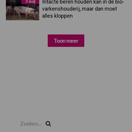
3 aug
Intacte beren houden kan in de bio-
varkenshouderij, maar dan moet
alles kloppen
Toon meer
Zoeken...
Zoek