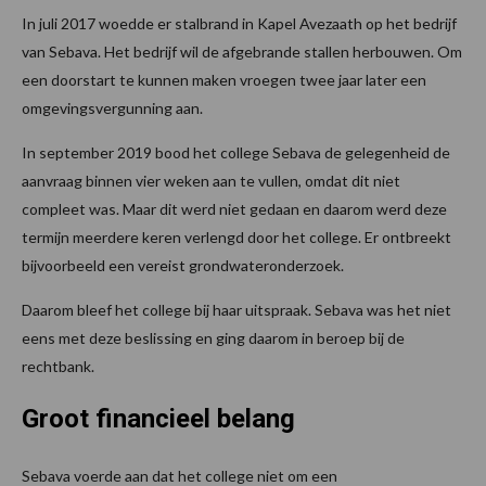
In juli 2017 woedde er stalbrand in Kapel Avezaath op het bedrijf
van Sebava. Het bedrijf wil de afgebrande stallen herbouwen. Om
een doorstart te kunnen maken vroegen twee jaar later een
omgevingsvergunning aan.
In september 2019 bood het college Sebava de gelegenheid de
aanvraag binnen vier weken aan te vullen, omdat dit niet
compleet was. Maar dit werd niet gedaan en daarom werd deze
termijn meerdere keren verlengd door het college. Er ontbreekt
bijvoorbeeld een vereist grondwateronderzoek.
Daarom bleef het college bij haar uitspraak. Sebava was het niet
eens met deze beslissing en ging daarom in beroep bij de
rechtbank.
Groot financieel belang
Sebava voerde aan dat het college niet om een