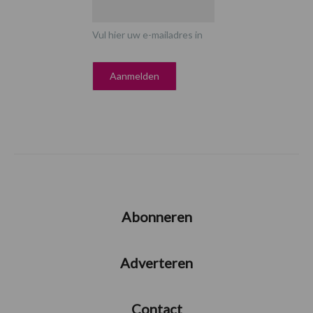
Vul hier uw e-mailadres in
Abonneren
Adverteren
Contact