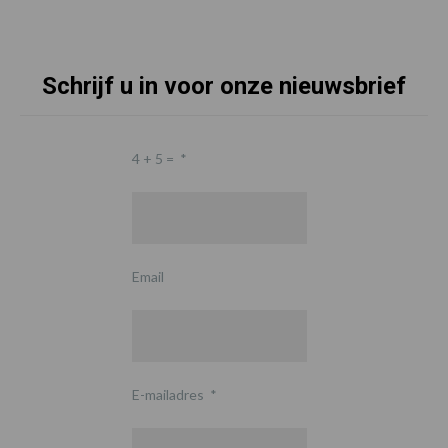
Schrijf u in voor onze nieuwsbrief
4 + 5 =
*
Email
E-mailadres
*