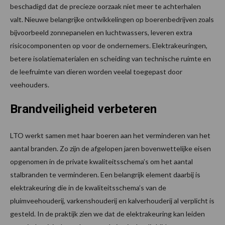
beschadigd dat de precieze oorzaak niet meer te achterhalen
valt. Nieuwe belangrijke ontwikkelingen op boerenbedrijven zoals
bijvoorbeeld zonnepanelen en luchtwassers, leveren extra
risicocomponenten op voor de ondernemers. Elektrakeuringen,
betere isolatiematerialen en scheiding van technische ruimte en
de leefruimte van dieren worden veelal toegepast door
veehouders.
Brandveiligheid verbeteren
LTO werkt samen met haar boeren aan het verminderen van het
aantal branden. Zo zijn de afgelopen jaren bovenwettelijke eisen
opgenomen in de private kwaliteitsschema’s om het aantal
stalbranden te verminderen. Een belangrijk element daarbij is
elektrakeuring die in de kwaliteitsschema’s van de
pluimveehouderij, varkenshouderij en kalverhouderij al verplicht is
gesteld. In de praktijk zien we dat de elektrakeuring kan leiden