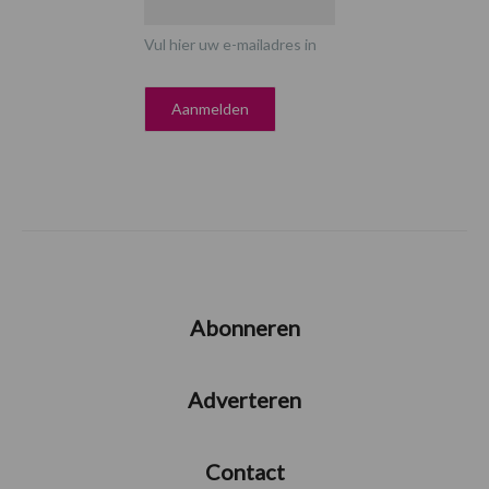
Vul hier uw e-mailadres in
Abonneren
Adverteren
Contact