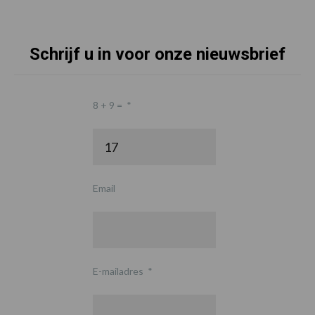
Schrijf u in voor onze nieuwsbrief
8 + 9 =
*
Email
E-mailadres
*