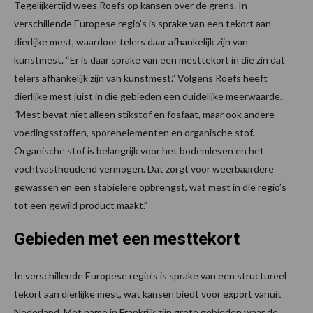
Tegelijkertijd wees Roefs op kansen over de grens. In
verschillende Europese regio’s is sprake van een tekort aan
dierlijke mest, waardoor telers daar afhankelijk zijn van
kunstmest. “Er is daar sprake van een mesttekort in die zin dat
telers afhankelijk zijn van kunstmest.” Volgens Roefs heeft
dierlijke mest juist in die gebieden een duidelijke meerwaarde.
“
Mest bevat niet alleen stikstof en fosfaat, maar ook andere
voedingsstoffen, sporenelementen en organische stof.
Organische stof is belangrijk voor het bodemleven en het
vochtvasthoudend vermogen. Dat zorgt voor weerbaardere
gewassen en een stabielere opbrengst, wat mest in die regio’s
tot een gewild product maakt.”
Gebieden met een mesttekort
In verschillende Europese regio’s is sprake van een structureel
tekort aan dierlijke mest, wat kansen biedt voor export vanuit
Nederland. Met name in Frankrijk zijn grote gebieden waar de