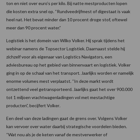
ton en niet over euro’s per kilo. Bij natte mestproducten lopen
die kosten extra snel op. “Rundveedrijfmest of digestaat is vaak
heel nat. Het bevat minder dan 10 procent droge stof, oftewel
meer dan 90 procent water.”
Logistiek is het domein van Wilko Volker. Hij sprak tijdens het
webinar namens de Topsector Logistiek. Daarnaast stelde hij
zichzelf voor als eigenaar van Logistics Navigators, een
adviesbureau op het gebied van binnenvaart en logistiek. Volker
ging in op de schaal van het transport. Jaarlijks worden er namelijk
enorme volumes mest verplaatst. “In deze markt wordt
ontzettend veel getransporteerd. Jaarlijks gaat het over 900.000
tot 1 miljoen vrachtwagenladingen vol met mestachtige
producten”, becijfert Volker
.
Een deel van deze ladingen gaat de grens over. Volgens Volker
kan vervoer over water daarbij strategische voordelen bieden.
“Wat nou als je de keten vanaf de mestverwerker of