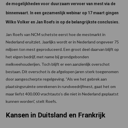
de mogelijkheden voor duurzaam vervoer van mest via de
binnenvaart. In een gezamenlijk webinar op 17 maart gingen
Wilko Volker en Jan Roefs in op de belangrijkste conclusies.
Jan Roefs van NCM schetste eerst hoe de mestmarkt in
Nederland eruitziet. Jaarlijks wordt er in Nederland ongeveer 75
miljoen ton mest geproduceerd. Een groot deel daarvan blijft op
het eigen bedrijf, met name bij grondgebonden
melkveehouderijen. Toch blijft er een aanzienlijk overschot
bestaan. Dit overschot is de afgelopen jaren sterk toegenomen
door aangescherpte regelgeving. “Als we het gebrek aan
plaatsingsruimte omrekenen in rundveedrijfmest, gaat het om
maar liefst 400.000 vrachtauto’s die niet in Nederland geplaatst
kunnen worden”, stelt Roefs.
Kansen in Duitsland en Frankrijk