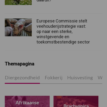
Europese Commissie stelt
veehouderijstrategie vast:
op naar een sterke,
winstgevende en
toekomstbestendige sector
Themapagina
Diergezondheid
Fokkerij
Huisvesting
Wet
Afrikaanse
Brachyspira