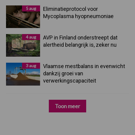
5 aug
Eliminatieprotocol voor
Mycoplasma hyopneumoniae
4 aug
AVP in Finland onderstreept dat
alertheid belangrijk is, zeker nu
3 aug
Vlaamse mestbalans in evenwicht
dankzij groei van
verwerkingscapaciteit
Toon meer