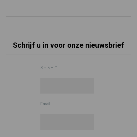
Schrijf u in voor onze nieuwsbrief
8 + 5 =
*
Email