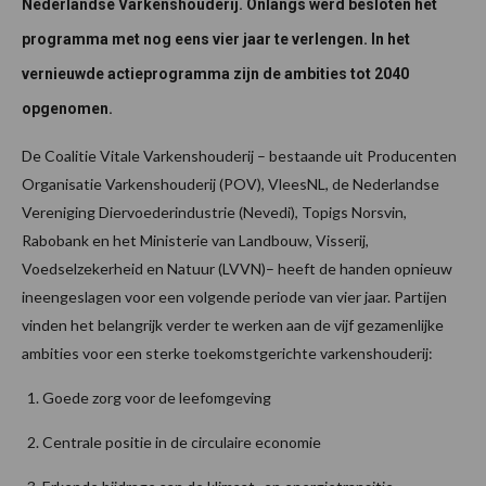
Nederlandse Varkenshouderij. Onlangs werd besloten het
programma met nog eens vier jaar te verlengen. In het
vernieuwde actieprogramma zijn de ambities tot 2040
opgenomen.
De Coalitie Vitale Varkenshouderij – bestaande uit Producenten
Organisatie Varkenshouderij (POV), VleesNL, de Nederlandse
Vereniging Diervoederindustrie (Nevedi), Topigs Norsvin,
Rabobank en het Ministerie van Landbouw, Visserij,
Voedselzekerheid en Natuur (LVVN)– heeft de handen opnieuw
ineengeslagen voor een volgende periode van vier jaar. Partijen
vinden het belangrijk verder te werken aan de vijf gezamenlijke
ambities voor een sterke toekomstgerichte varkenshouderij:
Goede zorg voor de leefomgeving
Centrale positie in de circulaire economie