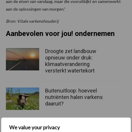
aan de eisen van vandaag, maar die vooruitkijkt en samenwerkt
aan de oplossingen van morgen.”
Bron: Vitale varkenshouderij
Aanbevolen voor jou! ondernemen
Droogte zet landbouw
opnieuw onder druk:
klimaatverandering
versterkt watertekort
Buitenuitloop: hoeveel
nutriënten halen varkens
daaruit?
We value your privacy
Europese Commissie stelt