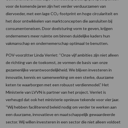
voor de komende jaren zijn het verder verduurzamen van
diervoeder, met een lage CO₂-footprint en hoge circulariteit en
het door ontwikkelen van marktconcepten die aansluiten bij
consumenteneisen. Door doelsturing vorm te geven, krijgen
ondernemers meer ruimte om binnen duidelijke kaders hun
vakmanschap en ondernemerschap optimaal te benutten.
POV-voorzitter Linda Verriet: “Onze vijf ambities zijn niet alleen
de richting van de toekomst, ze vormen de basis van onze
gezamenlijke verantwoordelijkheid. We blijven investeren in
innovatie, kennis en samenwerking om een sterke, duurzame
keten te waarborgen met een robuust verdienmodel.” Het
Ministerie van LVVN is partner van het project. Verriet is
verheugd dat ook het ministerie opnieuw tekende voor vier jaar.
“Wij hebben faciliterend beleid nodig om verder te werken aan
een duurzame, innovatieve en maatschappelijk gewaardeerde
sector. Wij willen investeren in een sector die niet alleen voldoet