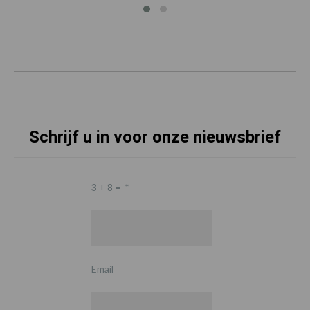
Schrijf u in voor onze nieuwsbrief
3 + 8 =
*
Email