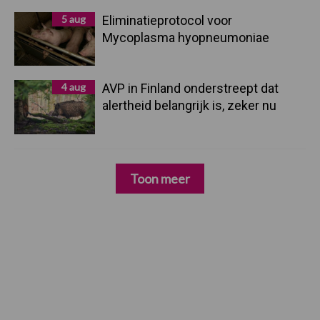
5 aug
Eliminatieprotocol voor
Mycoplasma hyopneumoniae
4 aug
AVP in Finland onderstreept dat
alertheid belangrijk is, zeker nu
Toon meer