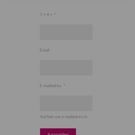
7 + 4 =
*
Email
E-mailadres
*
Vul hier uw e-mailadres in