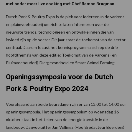
met onder meer live cooking met Chef Ramon Brugman.
Dutch Pork & Poultry Expo is de plek voor iedereen in de varkens-
en pluimveehouderij om zich te laten informeren over de
nieuwste trends, technologieën en ontwikkelingen die van
invloed zijn op de sector. Dit jaar staat de toekomst van de sector
centraal. Daarom focust het kennisprogramma zich op de drie
hoofdthema’s van deze editie: Toekomst van de Varkens- en
Pluimveehouderij, Diergezondheid en Smart Animal Farming.
Openingssymposia voor de Dutch
Pork & Poultry Expo 2024
Voorafgaand aan beide beursdagen zijn er van 13.00 tot 14.00 uur
openingssymposia. Het openingssymposium op woensdag 16
oktober staat in het teken van de energietransitie in de
landbouw. Dagvoorzitter Jan Vullings (Hoofdredacteur Boerderij)