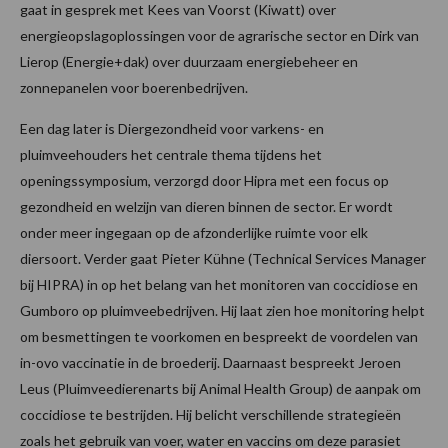
gaat in gesprek met Kees van Voorst (Kiwatt) over
energieopslagoplossingen voor de agrarische sector en Dirk van
Lierop (Energie+dak) over duurzaam energiebeheer en
zonnepanelen voor boerenbedrijven.
Een dag later is Diergezondheid voor varkens- en
pluimveehouders het centrale thema tijdens het
openingssymposium, verzorgd door Hipra met een focus op
gezondheid en welzijn van dieren binnen de sector. Er wordt
onder meer ingegaan op de afzonderlijke ruimte voor elk
diersoort. Verder gaat Pieter Kühne (Technical Services Manager
bij HIPRA) in op het belang van het monitoren van coccidiose en
Gumboro op pluimveebedrijven. Hij laat zien hoe monitoring helpt
om besmettingen te voorkomen en bespreekt de voordelen van
in-ovo vaccinatie in de broederij. Daarnaast bespreekt Jeroen
Leus (Pluimveedierenarts bij Animal Health Group) de aanpak om
coccidiose te bestrijden. Hij belicht verschillende strategieën
zoals het gebruik van voer, water en vaccins om deze parasiet