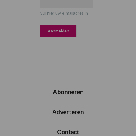
Vul hier uw e-mailadres in
Abonneren
Adverteren
Contact