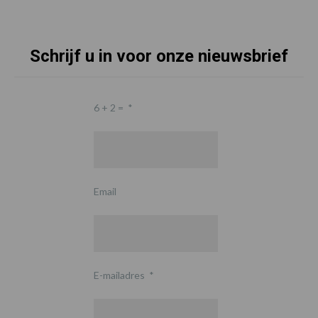
Schrijf u in voor onze nieuwsbrief
6 + 2 =
*
Email
E-mailadres
*