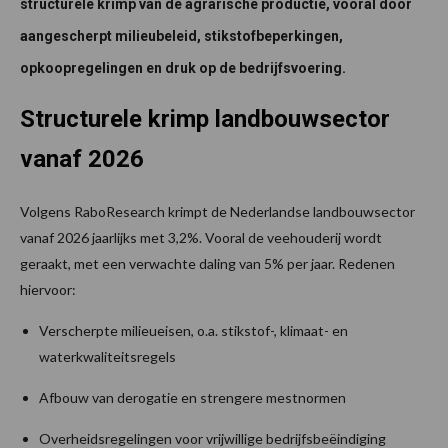
structurele krimp van de agrarische productie, vooral door
aangescherpt milieubeleid, stikstofbeperkingen,
opkoopregelingen en druk op de bedrijfsvoering.
Structurele krimp landbouwsector
vanaf 2026
Volgens RaboResearch krimpt de Nederlandse landbouwsector
vanaf 2026 jaarlijks met 3,2%. Vooral de veehouderij wordt
geraakt, met een verwachte daling van 5% per jaar. Redenen
hiervoor:
Verscherpte milieueisen, o.a. stikstof-, klimaat- en
waterkwaliteitsregels
Afbouw van derogatie en strengere mestnormen
Overheidsregelingen voor vrijwillige bedrijfsbeëindiging