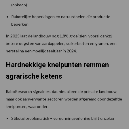
(opkoop)
Ruimtelijke beperkingen en natuurdoelen die productie
beperken
In 2025 laat de landbouw nog 1,8% groei zien, vooral dankzij
betere oogsten van aardappelen, suikerbieten en granen, een
herstel na een moeilijk teeltjaar in 2024.
Hardnekkige knelpunten remmen
agrarische ketens
RaboResearch signaleert dat niet alleen de primaire landbouw,
maar ook aanverwante sectoren worden afgeremd door dezelfde
knelpunten, waaronder:
Stikstofproblematiek – vergunningverlening blijft onzeker