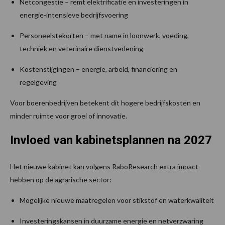
Netcongestie – remt elektrificatie en investeringen in
energie-intensieve bedrijfsvoering
Personeelstekorten – met name in loonwerk, voeding,
techniek en veterinaire dienstverlening
Kostenstijgingen – energie, arbeid, financiering en
regelgeving
Voor boerenbedrijven betekent dit hogere bedrijfskosten en
minder ruimte voor groei of innovatie.
Invloed van kabinetsplannen na 2027
Het nieuwe kabinet kan volgens RaboResearch extra impact
hebben op de agrarische sector:
Mogelijke nieuwe maatregelen voor stikstof en waterkwaliteit
Investeringskansen in duurzame energie en netverzwaring