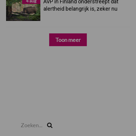
4 aug
AVP in Finland onderstreept dat
alertheid belangrijk is, zeker nu
Toon meer
Zoeken...
Zoek