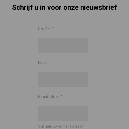
Schrijf u in voor onze nieuwsbrief
0 + 2 =
*
Email
E-mailadres
*
Vul hier uw e-mailadres in