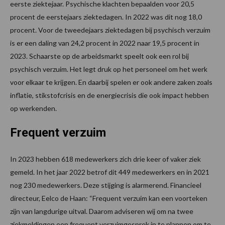
eerste ziektejaar. Psychische klachten bepaalden voor 20,5
procent de eerstejaars ziektedagen. In 2022 was dit nog 18,0
procent. Voor de tweedejaars ziektedagen bij psychisch verzuim
is er een daling van 24,2 procent in 2022 naar 19,5 procent in
2023. Schaarste op de arbeidsmarkt speelt ook een rol bij
psychisch verzuim. Het legt druk op het personeel om het werk
voor elkaar te krijgen. En daarbij spelen er ook andere zaken zoals
inflatie, stikstofcrisis en de energiecrisis die ook impact hebben
op werkenden.
Frequent verzuim
In 2023 hebben 618 medewerkers zich drie keer of vaker ziek
gemeld. In het jaar 2022 betrof dit 449 medewerkers en in 2021
nog 230 medewerkers. Deze stijging is alarmerend. Financieel
directeur, Eelco de Haan: “Frequent verzuim kan een voorteken
zijn van langdurige uitval. Daarom adviseren wij om na twee
ziekmeldingen een frequent verzuimgesprek in te plannen om te