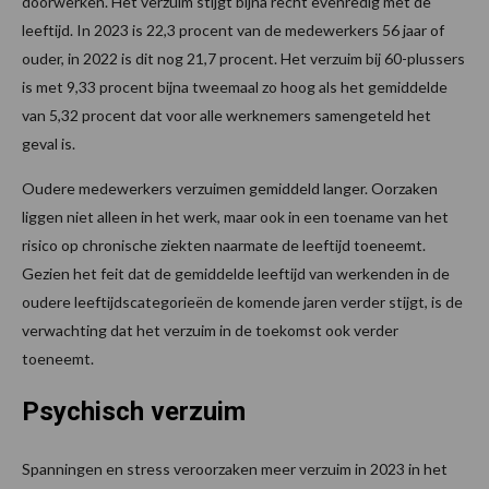
doorwerken. Het verzuim stijgt bijna recht evenredig met de
leeftijd. In 2023 is 22,3 procent van de medewerkers 56 jaar of
ouder, in 2022 is dit nog 21,7 procent. Het verzuim bij 60-plussers
is met 9,33 procent bijna tweemaal zo hoog als het gemiddelde
van 5,32 procent dat voor alle werknemers samengeteld het
geval is.
Oudere medewerkers verzuimen gemiddeld langer. Oorzaken
liggen niet alleen in het werk, maar ook in een toename van het
risico op chronische ziekten naarmate de leeftijd toeneemt.
Gezien het feit dat de gemiddelde leeftijd van werkenden in de
oudere leeftijdscategorieën de komende jaren verder stijgt, is de
verwachting dat het verzuim in de toekomst ook verder
toeneemt.
Psychisch verzuim
Spanningen en stress veroorzaken meer verzuim in 2023 in het