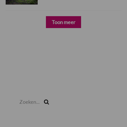
Toon meer
Zoeken...
Zoek