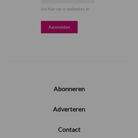
Vul hier uw e-mailadres in
Abonneren
Adverteren
Contact