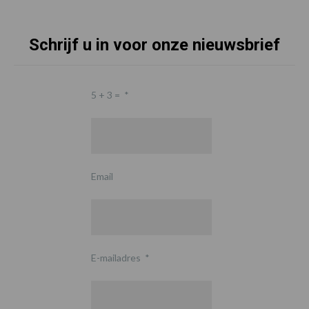
Schrijf u in voor onze nieuwsbrief
5 + 3 =
*
Email
E-mailadres
*