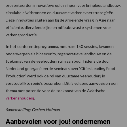
presenteerden innovatieve oplossingen voor kringlooplandbouw,
circulaire eiwitbronnen en duurzame varkensvoerstrategieën.
Deze innovaties sluiten aan bij de groeiende vraag in Azië naar
efficiënte, diervriendelijke en milieubewuste systemen voor
varkensproductie.
In het conferentieprogramma, met ruim 150 sessies, kwamen
onderwerpen als biosecurity, regeneratieve landbouw en de
toekomst van de veehouderij ruim aan bod. Tijdens de door
Nederland georganiseerde seminars over ‘Cities Leading Food
Production’ werd ook de rol van duurzame veehouderij in
verstedelijkte regio’s besproken. Dit is volgens aanwezigen een
thema met potentie voor de toekomst van de Aziatische
varkenshouderij
.
Samenstelling: Gerben Hofman
Aanbevolen voor jou! ondernemen