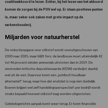
coalitieakkoord te lezen. Echter, bij het lezen van het akkoord
komen de zorgen bij de POV wel op. Er staan positieve punten
in, maar zeker ook zaken met grote impact op de
varkenshouderij.
Miljarden voor natuurherstel
De reductieopgave voor stikstof wordt vooruitgeschoven van
2030 naar 2035, maar blijft fors: de landbouw moet uiteindelijk 42
tot 46 procent minder ammoniak uitstoten dan in 2019. De
omstreden kritische depositiewaarde (KDW) verdwijnt daarbij
wel uit de wet. Daarvoor komt een „juridisch houdbaar
alternatief” terug, maar hoe dat eruitziet is nog niet duidelijk.
Boeren krijgen wel zelf handelingsperspectief: per bedrijf wordt
straks bepaald hoeveel stikstof mag worden uitgestoten.
Gebiedsgerichte aanpak komt weer terug. Er komt financiële