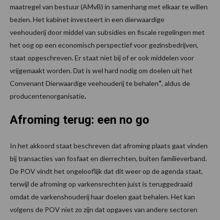
maatregel van bestuur (AMvB) in samenhang met elkaar te willen
bezien. Het kabinet investeert in een dierwaardige
veehouderij door middel van subsidies en fiscale regelingen met
het oog op een economisch perspectief voor gezinsbedrijven,
staat opgeschreven. Er staat niet bij of er ook middelen voor
vrijgemaakt worden. Dat is wel hard nodig om doelen uit het
Convenant Dierwaardige veehouderij te behalen
“
, aldus de
producentenorganisatie
.
Afroming terug: een no go
In het akkoord staat beschreven dat afroming plaats gaat vinden
bij transacties van fosfaat en dierrechten, buiten familieverband.
De POV vindt het ongelooflijk dat dit weer op de agenda staat,
terwijl de afroming op varkensrechten juist is teruggedraaid
omdat de varkenshouderij haar doelen gaat behalen. Het kan
volgens de POV niet zo zijn dat opgaves van andere sectoren