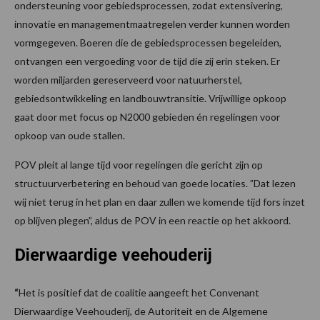
ondersteuning voor gebiedsprocessen, zodat extensivering,
innovatie en managementmaatregelen verder kunnen worden
vormgegeven. Boeren die de gebiedsprocessen begeleiden,
ontvangen een vergoeding voor de tijd die zij erin steken. Er
worden miljarden gereserveerd voor natuurherstel,
gebiedsontwikkeling en landbouwtransitie. Vrijwillige opkoop
gaat door met focus op N2000 gebieden én regelingen voor
opkoop van oude stallen.
POV pleit al lange tijd voor regelingen die gericht zijn op
structuurverbetering en behoud van goede locaties. ”Dat lezen
wij niet terug in het plan en daar zullen we komende tijd fors inzet
op blijven plegen”, aldus de POV in een reactie op het akkoord.
Dierwaardige veehouderij
“
Het is positief dat de coalitie aangeeft het Convenant
Dierwaardige Veehouderij, de Autoriteit en de Algemene