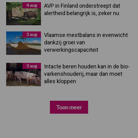
4 aug
AVP in Finland onderstreept dat
alertheid belangrijk is, zeker nu
3 aug
Vlaamse mestbalans in evenwicht
dankzij groei van
verwerkingscapaciteit
3 aug
Intacte beren houden kan in de bio-
varkenshouderij, maar dan moet
alles kloppen
Toon meer