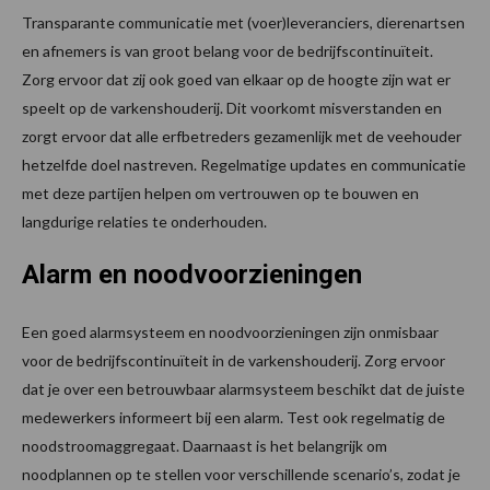
Transparante communicatie met (voer)leveranciers, dierenartsen
en afnemers is van groot belang voor de bedrijfscontinuïteit.
Zorg ervoor dat zij ook goed van elkaar op de hoogte zijn wat er
speelt op de varkenshouderij. Dit voorkomt misverstanden en
zorgt ervoor dat alle erfbetreders gezamenlijk met de veehouder
hetzelfde doel nastreven. Regelmatige updates en communicatie
met deze partijen helpen om vertrouwen op te bouwen en
langdurige relaties te onderhouden.
Alarm en noodvoorzieningen
Een goed alarmsysteem en noodvoorzieningen zijn onmisbaar
voor de bedrijfscontinuïteit in de varkenshouderij. Zorg ervoor
dat je over een betrouwbaar alarmsysteem beschikt dat de juiste
medewerkers informeert bij een alarm. Test ook regelmatig de
noodstroomaggregaat. Daarnaast is het belangrijk om
noodplannen op te stellen voor verschillende scenario’s, zodat je