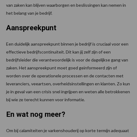
van zaken kan blijven waarborgen en beslissingen kan nemen in
het belang van je bedrijf.
Aanspreekpunt
Een duidelijk aanspreekpunt binnen je bedrijf is cruciaal voor een
effectieve bedrijfscontinuïteit. Dit kan jij zelf zijn of een
bedrijfsleider die verantwoordelijk is voor de dagelijkse gang van
zaken. Het aanspreekpunt moet goed geïnformeerd zijn of
worden over de operationele processen en de contacten met
leveranciers, veeartsen, overheidsinstellingen en klanten. Zo kun
je in geval van een crisis snel ingrijpen en weten alle betrokkenen
bij wie ze terecht kunnen voor informatie.
En wat nog meer?
Om bij calamiteiten je varkenshouderij op korte termijn adequaat