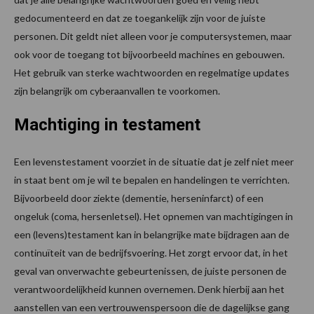
gedocumenteerd en dat ze toegankelijk zijn voor de juiste
personen. Dit geldt niet alleen voor je computersystemen, maar
ook voor de toegang tot bijvoorbeeld machines en gebouwen.
Het gebruik van sterke wachtwoorden en regelmatige updates
zijn belangrijk om cyberaanvallen te voorkomen.
Machtiging in testament
Een levenstestament voorziet in de situatie dat je zelf niet meer
in staat bent om je wil te bepalen en handelingen te verrichten.
Bijvoorbeeld door ziekte (dementie, herseninfarct) of een
ongeluk (coma, hersenletsel). Het opnemen van machtigingen in
een (levens)testament kan in belangrijke mate bijdragen aan de
continuïteit van de bedrijfsvoering. Het zorgt ervoor dat, in het
geval van onverwachte gebeurtenissen, de juiste personen de
verantwoordelijkheid kunnen overnemen. Denk hierbij aan het
aanstellen van een vertrouwenspersoon die de dagelijkse gang