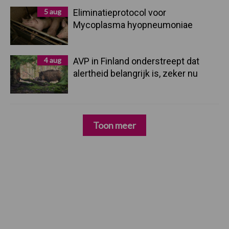
5 aug
Eliminatieprotocol voor
Mycoplasma hyopneumoniae
4 aug
AVP in Finland onderstreept dat
alertheid belangrijk is, zeker nu
Toon meer