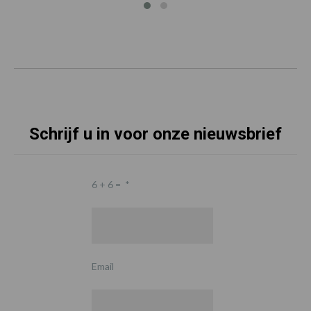
Schrijf u in voor onze nieuwsbrief
6 + 6 =
*
Email