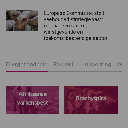
Europese Commissie stelt
veehouderijstrategie vast:
op naar een sterke,
winstgevende en
toekomstbestendige sector
Diergezondheid
Fokkerij
Huisvesting
Wet
Afrikaanse
Brachyspira
varkenspest