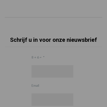
Schrijf u in voor onze nieuwsbrief
8 + 6 =
*
Email