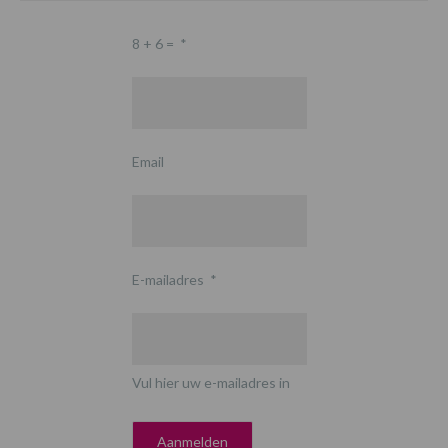
8 + 6 =
*
Email
E-mailadres
*
Vul hier uw e-mailadres in