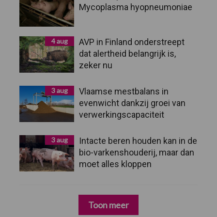
Mycoplasma hyopneumoniae
4 aug
AVP in Finland onderstreept
dat alertheid belangrijk is,
zeker nu
3 aug
Vlaamse mestbalans in
evenwicht dankzij groei van
verwerkingscapaciteit
3 aug
Intacte beren houden kan in de
bio-varkenshouderij, maar dan
moet alles kloppen
Toon meer