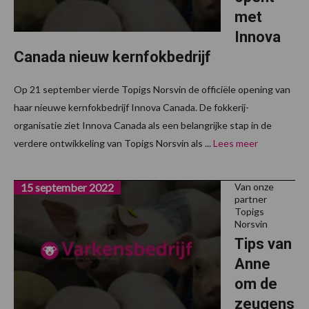
met
Innova
Canada nieuw kernfokbedrijf
Op 21 september vierde Topigs Norsvin de officiële opening van
haar nieuwe kernfokbedrijf Innova Canada. De fokkerij-
organisatie ziet Innova Canada als een belangrijke stap in de
verdere ontwikkeling van Topigs Norsvin als ...
Lees meer
15 september 2022
Van onze
partner
Topigs
Norsvin
Tips van
Anne
om de
zeugens