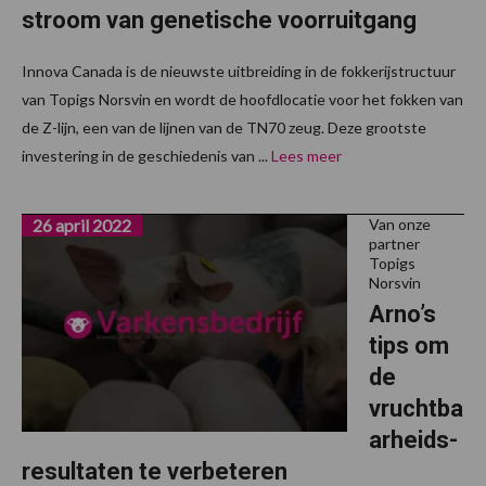
stroom van genetische voorruitgang
Innova Canada is de nieuwste uitbreiding in de fokkerijstructuur
van Topigs Norsvin en wordt de hoofdlocatie voor het fokken van
de Z-lijn, een van de lijnen van de TN70 zeug. Deze grootste
investering in de geschiedenis van ...
Lees meer
26 april 2022
Van onze
partner
Topigs
Norsvin
Arno’s
tips om
de
vruchtba
arheids-
resultaten te verbeteren