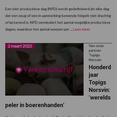
Een niet-productieve dag (NPD) wordt gedefinieerd als elke dag
dat een zeug of een in aanmerking komende fokgelt niet drachtig
of lacterend is. NPD vermindert het aantal mogelijke productieve
dagen, waardoor het aantal worpen per ...
Lees meer
2 maart 2022
Van onze
partner
Topigs
Norsvin
Honderd
jaar
Topigs
Norsvin:
‘werelds
peler in boerenhanden’