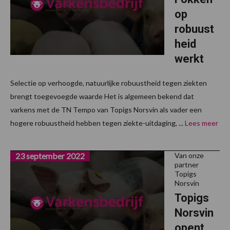
op
robuust
heid
werkt
Selectie op verhoogde, natuurlijke robuustheid tegen ziekten
brengt toegevoegde waarde Het is algemeen bekend dat
varkens met de TN Tempo van Topigs Norsvin als vader een
hogere robuustheid hebben tegen ziekte-uitdaging, ...
Lees meer
23 september 2022
Van onze
partner
Topigs
Norsvin
Topigs
Norsvin
opent