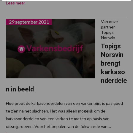
Lees meer
29 september 2021
Van onze
partner
Topigs
Norsvin
Topigs
Norsvin
brengt
karkaso
nderdele
n in beeld
Hoe groot de karkasonderdelen van een varken zijn, is pas goed
te zien na het slachten. Het was alleen mogelijk om de
karkasonderdelen van een varken te meten op basis van
uitsnijproeven. Voor het bepalen van de fokwaarde van ...