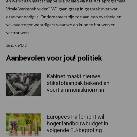
en werkt aan maatschappelijke doelen via het Actieprogramma
Vitale Varkenshouderij. Wij gaan graag in gesprek over wat
daarvoor nodig is. Ondernemers zijn toe aan een overheid en
volksvertegenwoordigers waar we op kunnen bouwen en
vertrouwen.
Bron: POV
Aanbevolen voor jou! politiek
Kabinet maakt nieuwe
stikstofaanpak bekend en
voert ammoniaknorm in
Europees Parlement wil
hoger landbouwbudget in
volgende EU-begroting