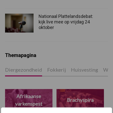
Nationaal Plattelandsdebat:
kijk live mee op vrijdag 24
oktober
Themapagina
Diergezondheid
Fokkerij
Huisvesting
Wet
Afrikaanse
Brachyspira
varkenspest