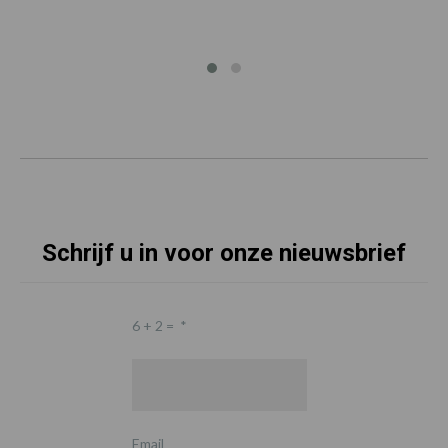
Schrijf u in voor onze nieuwsbrief
6 + 2 =
*
Email