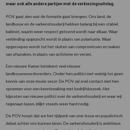
maar ook alle andere partijen met de verkiezingsuitslag.
POV gaat zien wat de formatie gaat brengen. Ons land, de
landbouw en de varkenshouderij hebben belang bij een stabiel
kabinet, waarin weer respect getoond wordt naar elkaar. Waar
verbinding opgezocht wordt in plaats van polarisatie. Waar
opgeroepen wordt tot het sluiten van compromissen en maken
van afspraken, in plaats van activisme en verzet.
Een nieuwe Kamer betekent veel nieuwe
landbouwwoordvoerders. Onder hen politici met weinig tot geen
kennis van onze mooie secor. De POV zal snel contact met hen
opnemen voor een kennismaking met bedrijfsbezoek. Het
bijpraten van nieuwe politici over de varkenshouderij en waar wij
tegenaan lopen, blijkt steeds weer hard nodig.
De POV hoopt dat we het tijdperk van one-issue en populistisch
debat achter ons kunnen laten. De varkenshouderij is ambitieus