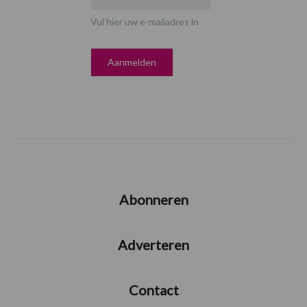
Vul hier uw e-mailadres in
Abonneren
Adverteren
Contact