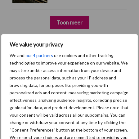
Toon meer
We value your privacy
We and
our 4 partners
use cookies and other tracking
technologies to improve your experience on our website. We
may store and/or access information from your device and
process the personal data, such as your IP address and
browsing data, for purposes like providing you with
personalized ads and content, measuring marketing campaign
effectiveness, analyzing audience insights, collecting precise
Zoeken...
geolocation data, and product development. Please note that
Zoek
your consent will be valid across all our subdomains. You can
change or withdraw your consent at any time by clicking the
“Consent Preferences” button at the bottom of your screen.
We respect your choices and are committed to providing you