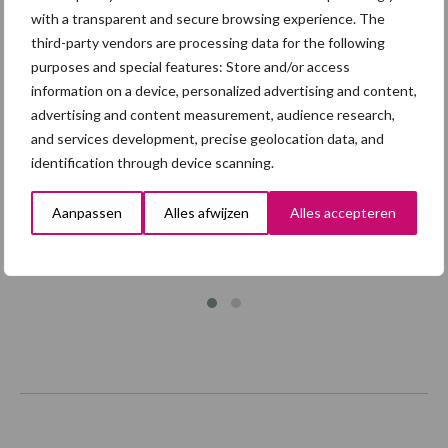
with a transparent and secure browsing experience. The
Footer
third-party vendors are processing data for the following
purposes and special features: Store and/or access
Onze brandpartners
information on a device, personalized advertising and content,
advertising and content measurement, audience research,
and services development, precise geolocation data, and
identification through device scanning.
Aanpassen
Alles afwijzen
Alles accepteren