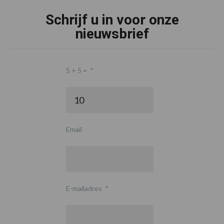
Schrijf u in voor onze
nieuwsbrief
5 + 5 =
*
Email
E-mailadres
*