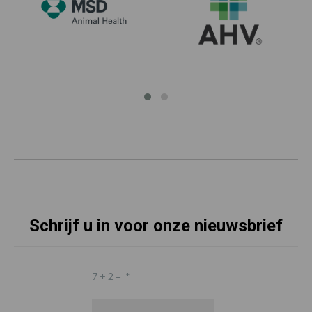
Schrijf u in voor onze nieuwsbrief
7 + 2 =
*