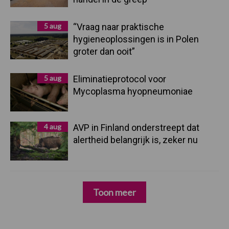
5 aug
“Vraag naar praktische
hygieneoplossingen is in Polen
groter dan ooit”
5 aug
Eliminatieprotocol voor
Mycoplasma hyopneumoniae
4 aug
AVP in Finland onderstreept dat
alertheid belangrijk is, zeker nu
Toon meer