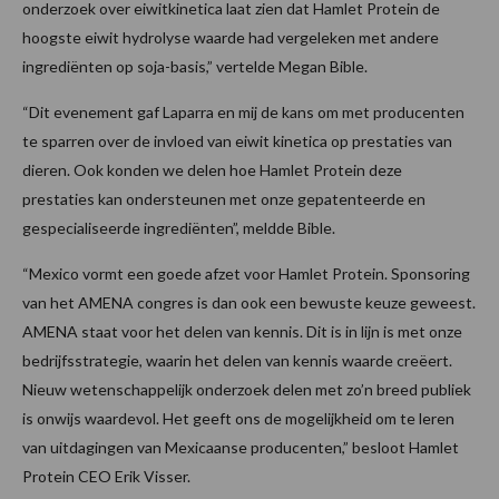
onderzoek over eiwitkinetica laat zien dat Hamlet Protein de
hoogste eiwit hydrolyse waarde had vergeleken met andere
ingrediënten op soja-basis,” vertelde Megan Bible.
“Dit evenement gaf Laparra en mij de kans om met producenten
te sparren over de invloed van eiwit kinetica op prestaties van
dieren. Ook konden we delen hoe Hamlet Protein deze
prestaties kan ondersteunen met onze gepatenteerde en
gespecialiseerde ingrediënten”, meldde Bible.
“Mexico vormt een goede afzet voor Hamlet Protein. Sponsoring
van het AMENA congres is dan ook een bewuste keuze geweest.
AMENA staat voor het delen van kennis. Dit is in lijn is met onze
bedrijfsstrategie, waarin het delen van kennis waarde creëert.
Nieuw wetenschappelijk onderzoek delen met zo’n breed publiek
is onwijs waardevol. Het geeft ons de mogelijkheid om te leren
van uitdagingen van Mexicaanse producenten,” besloot Hamlet
Protein CEO Erik Visser.