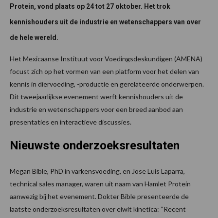
Protein, vond plaats op 24 tot 27 oktober. Het trok
kennishouders uit de industrie en wetenschappers van over
de hele wereld.
Het Mexicaanse Instituut voor Voedingsdeskundigen (AMENA)
focust zich op het vormen van een platform voor het delen van
kennis in diervoeding, -productie en gerelateerde onderwerpen.
Dit tweejaarlijkse evenement werft kennishouders uit de
industrie en wetenschappers voor een breed aanbod aan
presentaties en interactieve discussies.
Nieuwste onderzoeksresultaten
Megan Bible, PhD in varkensvoeding, en Jose Luis Laparra,
technical sales manager, waren uit naam van Hamlet Protein
aanwezig bij het evenement. Dokter Bible presenteerde de
laatste onderzoeksresultaten over eiwit kinetica: “Recent