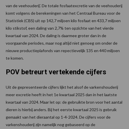
van de veehouderij’. De totale fosfaatexcretie van de veehouderij
komt volgens de berekeningen van het Centraal Bureau voor de
Statistiek (CBS) uit op 142,7 miljoen kilo fosfaat en 433,7 miljoen
kilo stikstof, een daling van 2,7% ten opzichte van het vierde
kwartaal van 2024. De daling is daarmee groter dan in de
voorgaande periodes, maar nog altijd niet genoeg om onder de
nieuwe productieplafonds van repectievelijk 135 en 440 miljoen
te komen.
POV betreurt vertekende cijfers
Uit de gepresenteerde cijfers lijkt het alsof de varkenshouderij
meer excretie heeft in het 1e kwartaal 2025 dan in het laatste
kwartaal van 2024. Maar let op: de gebruikte bron voor het aantal
dieren is hierbij anders. Bij het eerste kwartaal 2025 is gebruik
gemaakt van het dieraantal op 1-4-2024. De cijfers voor de
varkenshouderij zijn namelijk nog gebaseerd op de