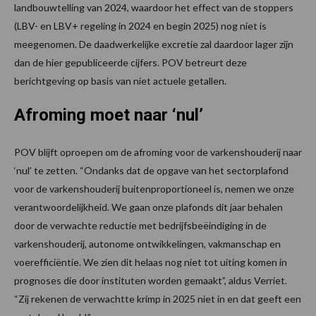
landbouwtelling van 2024, waardoor het effect van de stoppers
(LBV- en LBV+ regeling in 2024 en begin 2025) nog niet is
meegenomen. De daadwerkelijke excretie zal daardoor lager zijn
dan de hier gepubliceerde cijfers. POV betreurt deze
berichtgeving op basis van niet actuele getallen.
Afroming moet naar ‘nul’
POV blijft oproepen om de afroming voor de varkenshouderij naar
‘nul’ te zetten. “Ondanks dat de opgave van het sectorplafond
voor de varkenshouderij buitenproportioneel is, nemen we onze
verantwoordelijkheid. We gaan onze plafonds dit jaar behalen
door de verwachte reductie met bedrijfsbeëindiging in de
varkenshouderij, autonome ontwikkelingen, vakmanschap en
voerefficiëntie. We zien dit helaas nog niet tot uiting komen in
prognoses die door instituten worden gemaakt”, aldus Verriet.
“Zij rekenen de verwachtte krimp in 2025 niet in en dat geeft een