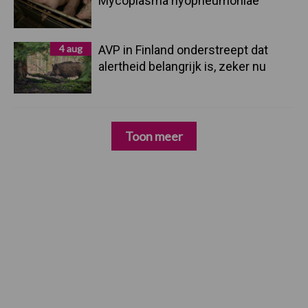
Mycoplasma hyopneumoniae
4 aug
AVP in Finland onderstreept dat
alertheid belangrijk is, zeker nu
Toon meer