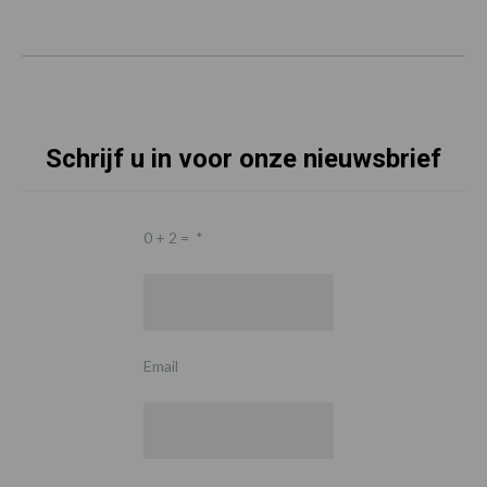
Schrijf u in voor onze nieuwsbrief
0 + 2 =
*
Email