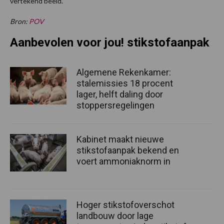
vertekend beeld.”
Bron:
POV
Aanbevolen voor jou! stikstofaanpak
Algemene Rekenkamer:
stalemissies 18 procent
lager, helft daling door
stoppersregelingen
Kabinet maakt nieuwe
stikstofaanpak bekend en
voert ammoniaknorm in
Hoger stikstofoverschot
landbouw door lage