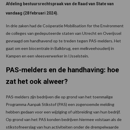
Afdeling bestuursrechtspraak van de Raad van State van
vandaag (28 februari 2024).
In drie zaken had de Coöperatie Mobilisation for the Environment
de colleges van gedeputeerde staten van Utrecht en Overijssel
gevraagd om handhavend op te treden tegen PAS-melders. Het
gaat om een biocentrale in Balkbrug, een melkveehouderij in
Kampen en een vleesverwerker in IJsselstein.
PAS-melders en de handhaving: hoe
zat het ook alweer?
PAS-melders zijn bedrijven die op grond van het toenmalige
Programma Aanpak Stikstof (PAS) een zogenoemde melding
hebben gedaan voor een wijziging of uitbreiding van hun bedrijf.
Op grond van het PAS konden bedrijven hiermee volstaan als de
stikstofneerslag van hun activiteiten onder de drempelwaarde