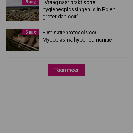
5 aug
“Vraag naar praktische
hygieneoplossingen is in Polen
groter dan ooit”
5 aug
Eliminatieprotocol voor
Mycoplasma hyopneumoniae
Toon meer