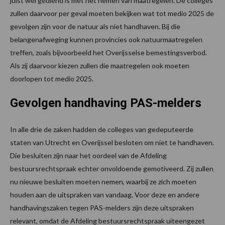
juist wel gediend is met het nemen van maatregelen. De colleges
zullen daarvoor per geval moeten bekijken wat tot medio 2025 de
gevolgen zijn voor de natuur als niet handhaven. Bij die
belangenafweging kunnen provincies ook natuurmaatregelen
treffen, zoals bijvoorbeeld het Overijsselse bemestingsverbod.
Als zij daarvoor kiezen zullen die maatregelen ook moeten
doorlopen tot medio 2025.
Gevolgen handhaving PAS-melders
In alle drie de zaken hadden de colleges van gedeputeerde
staten van Utrecht en Overijssel besloten om niet te handhaven.
Die besluiten zijn naar het oordeel van de Afdeling
bestuursrechtspraak echter onvoldoende gemotiveerd. Zij zullen
nu nieuwe besluiten moeten nemen, waarbij ze zich moeten
houden aan de uitspraken van vandaag. Voor deze en andere
handhavingszaken tegen PAS-melders zijn deze uitspraken
relevant, omdat de Afdeling bestuursrechtspraak uiteengezet