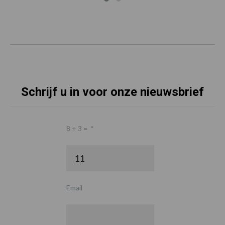
Schrijf u in voor onze nieuwsbrief
8 + 3 =
*
Email