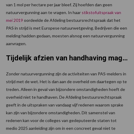
van 1 mol per hectare per jaar bleef. Zij hoefden dan geen
natuurvergunning aan te vragen. In haar
stikstofuitspraak van
mei 2019
oordeelde de Afdeling bestuursrechtspraak dat het
PAS in strijd is met Europese natuurwetgeving. Bedrijven die een
melding hadden gedaan, moesten alsnog een natuurvergunning
aanvragen.
Tijdelijk afzien van handhaving mag…
Zonder natuurvergunning zijn de activiteiten van PAS-melders in
strijd met de wet. Het is dan aan de overheid om daartegen op te
treden. Alleen in geval van bijzondere omstandigheden hoeft de
overheid niet te handhaven. De Afdeling bestuursrechtspraak
geeft in de uitspraken van vandaag vijf redenen waarom sprake
kan zijn van bijzondere omstandigheden. Dit samenstel van
redenen kan voor de colleges van gedeputeerde staten tot
medio 2025 aanleiding zijn om in een concreet geval niet te