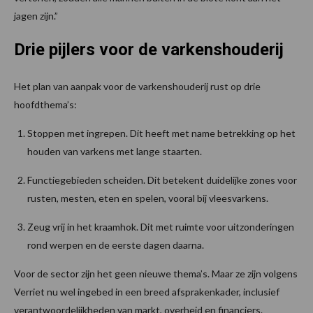
jagen zijn.”
Drie pijlers voor de varkenshouderij
Het plan van aanpak voor de varkenshouderij rust op drie
hoofdthema’s:
Stoppen met ingrepen. Dit heeft met name betrekking op het
houden van varkens met lange staarten.
Functiegebieden scheiden. Dit betekent duidelijke zones voor
rusten, mesten, eten en spelen, vooral bij vleesvarkens.
Zeug vrij in het kraamhok. Dit met ruimte voor uitzonderingen
rond werpen en de eerste dagen daarna.
Voor de sector zijn het geen nieuwe thema’s. Maar ze zijn volgens
Verriet nu wel ingebed in een breed afsprakenkader, inclusief
verantwoordelijkheden van markt, overheid en financiers.