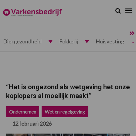
Spring
Door
Spring
Spring
naar
naar
naar
naar
Zoeken...
Zoek
Varkensbedrijf.nl
de
de
de
de
hoofdnavigatie
hoofd
eerste
voettekst
inhoud
sidebar
Diergezondheid
Fokkerij
Huisvesting
“Het is ongezond als wetgeving het onze
koplopers al moeilijk maakt”
Ondernemen
Wet en regelgeving
12 februari 2026