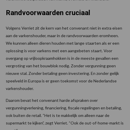
Randvoorwaarden cruciaal
Volgens Verriet zit de kern van het convenant niet in extra eisen
aan de varkenshouder, maar in de randvoorwaarden eromheen.
We kunnen alleen dieren houden met lange staarten als er een
oplossing is voor varkens met een aangebeten staart. Voor
overgang op vrijloopkraamhokken is in de meeste gevallen een
vergroting van het bouwblok nodig. Zonder vergunning geen
nieuwe stal. Zonder betaling geen investering. En zonder gelijk
speelveld in Europa is er geen toekomst voor de Nederlandse
varkenshouder.
Daarom bevat het convenant harde afspraken over
vergunningverlening, financiering, fiscale regelingen en betaling,
ook buiten de retail. “Het is te makkelijk om alleen naar de
supermarkt te kijken”, zegt Verriet. “Ook de out-of-home-markt is