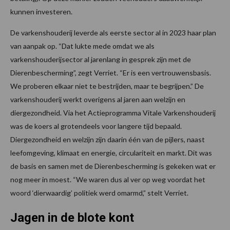
kunnen investeren.
De varkenshouderij leverde als eerste sector al in 2023 haar plan
van aanpak op. “Dat lukte mede omdat we als
varkenshouderijsector al jarenlang in gesprek zijn met de
Dierenbescherming”, zegt Verriet. “Er is een vertrouwensbasis.
We proberen elkaar niet te bestrijden, maar te begrijpen.” De
varkenshouderij werkt overigens al jaren aan welzijn en
diergezondheid. Via het Actieprogramma Vitale Varkenshouderij
was de koers al grotendeels voor langere tijd bepaald.
Diergezondheid en welzijn zijn daarin één van de pijlers, naast
leefomgeving, klimaat en energie, circulariteit en markt. Dit was
de basis en samen met de Dierenbescherming is gekeken wat er
nog meer in moest. “We waren dus al ver op weg voordat het
woord ‘dierwaardig’ politiek werd omarmd,” stelt Verriet.
Jagen in de blote kont