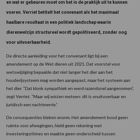
en wat er gebeuren moet om het in de praktijk uit te kunnen
voeren. Verriet betitelt het convenant als het maximaal
haalbare resultaat in een politiek landschap waarin
dierenwelzijn structureel wordt gepolitiseerd, zonder oog
voor uitvoerbaarheid.
De directe aanleiding voor het convenant ligt bij een
amendement op de Wet dieren uit 2021. Dat voorstel voor
wetswijziging bepaalde dat niet langer het dier aan het
houderijsysteem mag worden aangepast, maar het systeem aan
het dier. “Dat klonk sympathiek en werd razendsnel aangenomen”,
zegt Verriet. “Maar wij wisten meteen: dit is onuitvoerbaar en
juridisch een nachtmerrie.”
De consequenties bleken enorm. Het amendement bood geen
ruimte voor afwegingen, hield geen rekening met
investeringsritmes en maakte geen onderscheid tussen