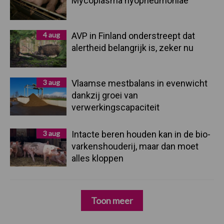
Mycoplasma hyopneumoniae
4 aug
AVP in Finland onderstreept dat
alertheid belangrijk is, zeker nu
3 aug
Vlaamse mestbalans in evenwicht
dankzij groei van
verwerkingscapaciteit
3 aug
Intacte beren houden kan in de bio-
varkenshouderij, maar dan moet
alles kloppen
Toon meer