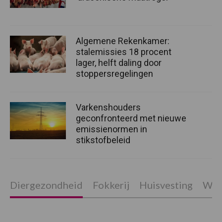
Algemene Rekenkamer:
stalemissies 18 procent
lager, helft daling door
stoppersregelingen
Varkenshouders
geconfronteerd met nieuwe
emissienormen in
stikstofbeleid
Diergezondheid
Fokkerij
Huisvesting
Wet