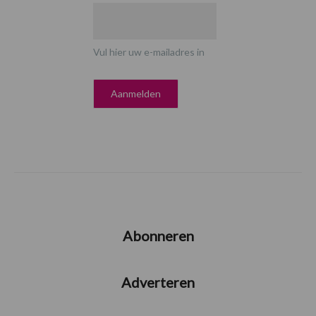
Vul hier uw e-mailadres in
Abonneren
Adverteren