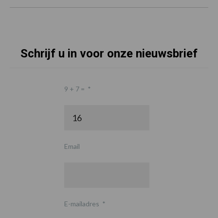
Schrijf u in voor onze nieuwsbrief
9 + 7 =
*
Email
E-mailadres
*