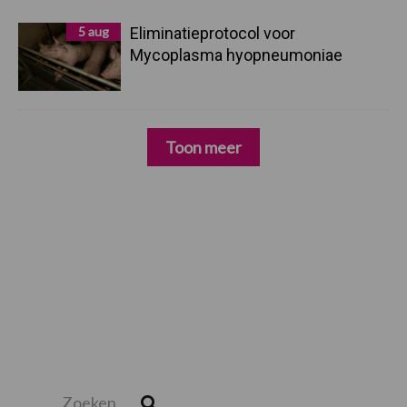
5 aug
Eliminatieprotocol voor
Mycoplasma hyopneumoniae
Toon meer
Zoeken...
Zoek