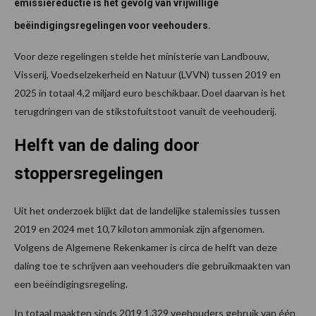
emissiereductie is het gevolg van vrijwillige
beëindigingsregelingen voor veehouders.
Voor deze regelingen stelde het ministerie van Landbouw,
Visserij, Voedselzekerheid en Natuur (LVVN) tussen 2019 en
2025 in totaal 4,2 miljard euro beschikbaar. Doel daarvan is het
terugdringen van de stikstofuitstoot vanuit de veehouderij.
Helft van de daling door
stoppersregelingen
Uit het onderzoek blijkt dat de landelijke stalemissies tussen
2019 en 2024 met 10,7 kiloton ammoniak zijn afgenomen.
Volgens de Algemene Rekenkamer is circa de helft van deze
daling toe te schrijven aan veehouders die gebruikmaakten van
een beëindigingsregeling.
In totaal maakten sinds 2019 1.329 veehouders gebruik van één