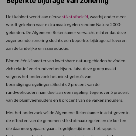
Beperkte bijdrage van zonering
Het kabinet werkt aan nieuw
stikstofbeleid
, waarbij onder meer
wordt gekeken naar extra maatregelen rondom Natura 2000-
gebieden. De Algemene Rekenkamer verwacht echter dat deze
zogenoemde zonering slechts een beperkte bijdrage zal leveren
aan de landelijke emissiereductie.
Binnen één kilometer van kwetsbare natuurgebieden bevinden
zich relatief veel rundveebedrijven. Juist deze groep maakt
volgens het onderzoek het minst gebruik van
beëindigingsregelingen. Slechts 2 procent van de
rundveehouders nam deel aan een regeling, tegenover 5 procent
van de pluimveehouders en 8 procent van de varkenshouders.
Met het onderzoek wil de Algemene Rekenkamer inzicht geven in
de effecten van de genomen stikstofmaatregelen en de kosten
die daarmee gepaard gaan. Tegelijkertijd moet het rapport