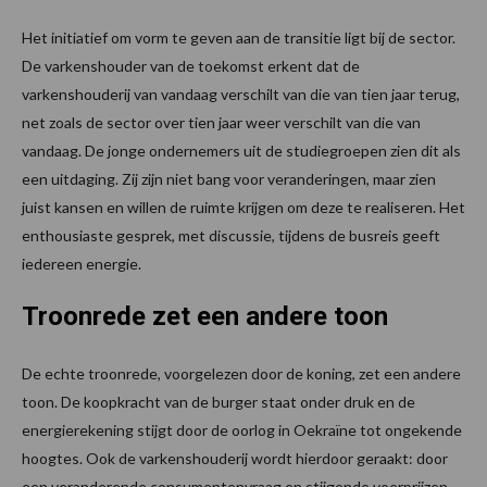
Het initiatief om vorm te geven aan de transitie ligt bij de sector.
De varkenshouder van de toekomst erkent dat de
varkenshouderij van vandaag verschilt van die van tien jaar terug,
net zoals de sector over tien jaar weer verschilt van die van
vandaag. De jonge ondernemers uit de studiegroepen zien dit als
een uitdaging. Zij zijn niet bang voor veranderingen, maar zien
juist kansen en willen de ruimte krijgen om deze te realiseren. Het
enthousiaste gesprek, met discussie, tijdens de busreis geeft
iedereen energie.
Troonrede zet een andere toon
De echte troonrede, voorgelezen door de koning, zet een andere
toon. De koopkracht van de burger staat onder druk en de
energierekening stijgt door de oorlog in Oekraïne tot ongekende
hoogtes. Ook de varkenshouderij wordt hierdoor geraakt: door
een veranderende consumentenvraag en stijgende voerprijzen