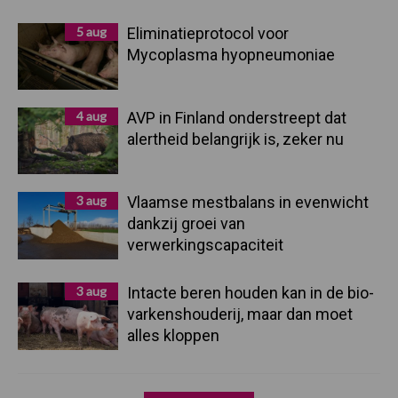
5 aug
Eliminatieprotocol voor
Mycoplasma hyopneumoniae
4 aug
AVP in Finland onderstreept dat
alertheid belangrijk is, zeker nu
3 aug
Vlaamse mestbalans in evenwicht
dankzij groei van
verwerkingscapaciteit
3 aug
Intacte beren houden kan in de bio-
varkenshouderij, maar dan moet
alles kloppen