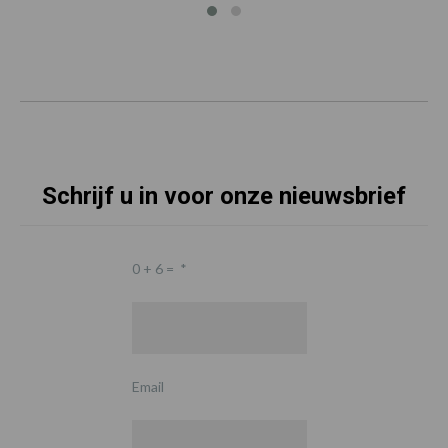
Schrijf u in voor onze nieuwsbrief
0 + 6 =
*
Email