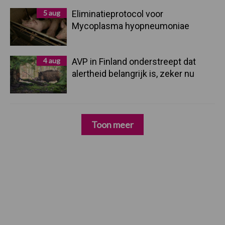
5 aug
Eliminatieprotocol voor
Mycoplasma hyopneumoniae
4 aug
AVP in Finland onderstreept dat
alertheid belangrijk is, zeker nu
Toon meer