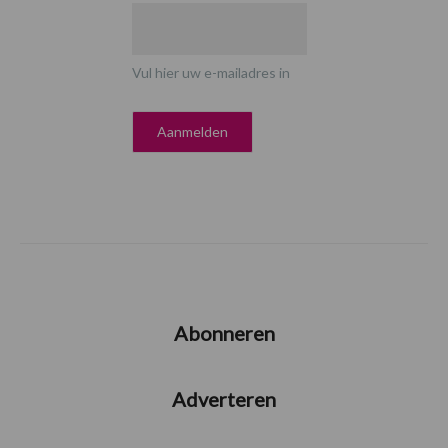
Vul hier uw e-mailadres in
Abonneren
Adverteren