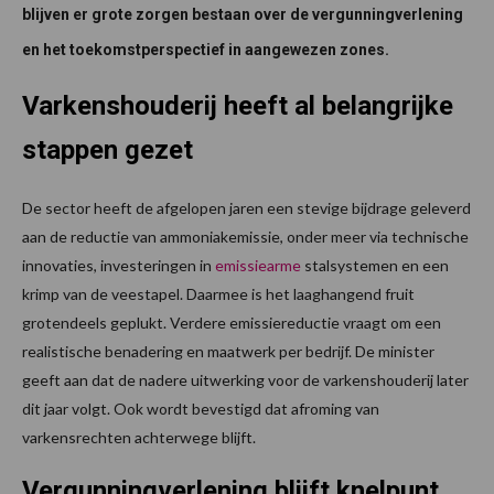
blijven er grote zorgen bestaan over de vergunningverlening
en het toekomstperspectief in aangewezen zones.
Varkenshouderij heeft al belangrijke
stappen gezet
De sector heeft de afgelopen jaren een stevige bijdrage geleverd
aan de reductie van ammoniakemissie, onder meer via technische
innovaties, investeringen in
emissiearme
stalsystemen en een
krimp van de veestapel. Daarmee is het laaghangend fruit
grotendeels geplukt. Verdere emissiereductie vraagt om een
realistische benadering en maatwerk per bedrijf. De minister
geeft aan dat de nadere uitwerking voor de varkenshouderij later
dit jaar volgt. Ook wordt bevestigd dat afroming van
varkensrechten achterwege blijft.
Vergunningverlening blijft knelpunt