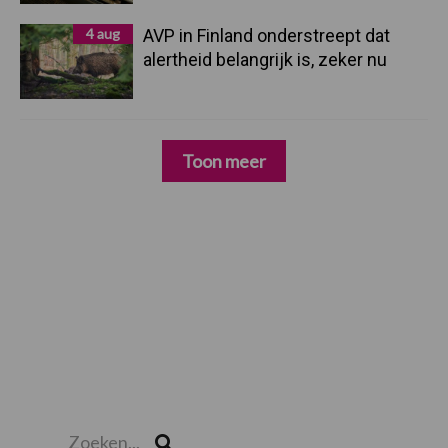
4 aug
AVP in Finland onderstreept dat
alertheid belangrijk is, zeker nu
Toon meer
Zoeken...
Zoek