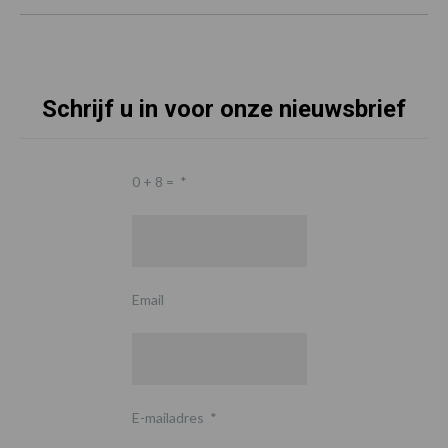
Schrijf u in voor onze nieuwsbrief
0 + 8 =
*
Email
E-mailadres
*