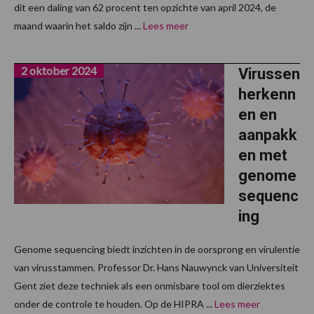
dit een daling van 62 procent ten opzichte van april 2024, de
maand waarin het saldo zijn ...
Lees meer
2 oktober 2024
Virussen
herkenn
en en
aanpakk
en met
genome
sequenc
ing
Genome sequencing biedt inzichten in de oorsprong en virulentie
van virusstammen. Professor Dr. Hans Nauwynck van Universiteit
Gent ziet deze techniek als een onmisbare tool om dierziektes
onder de controle te houden. Op de HIPRA ...
Lees meer