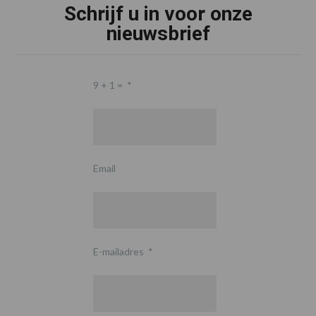
Schrijf u in voor onze
nieuwsbrief
9 + 1 =
*
Email
E-mailadres
*