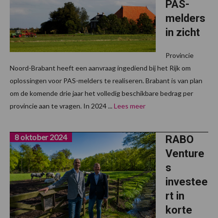
PAS-
melders
in zicht
Provincie
Noord-Brabant heeft een aanvraag ingediend bij het Rijk om
oplossingen voor PAS-melders te realiseren. Brabant is van plan
om de komende drie jaar het volledig beschikbare bedrag per
provincie aan te vragen. In 2024 ...
Lees meer
8 oktober 2024
RABO
Venture
s
investee
rt in
korte