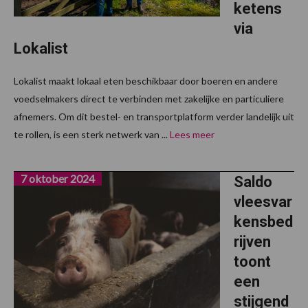
ketens
via
Lokalist
Lokalist maakt lokaal eten beschikbaar door boeren en andere
voedselmakers direct te verbinden met zakelijke en particuliere
afnemers. Om dit bestel- en transportplatform verder landelijk uit
te rollen, is een sterk netwerk van ...
Lees meer
7 oktober 2024
Saldo
vleesvar
kensbed
rijven
toont
een
stijgend