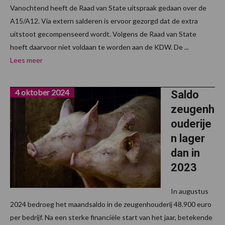
Vanochtend heeft de Raad van State uitspraak gedaan over de
A15/A12. Via extern salderen is ervoor gezorgd dat de extra
uitstoot gecompenseerd wordt. Volgens de Raad van State
hoeft daarvoor niet voldaan te worden aan de KDW. De ...
Lees meer
4 oktober 2024
Saldo
zeugenh
ouderije
n lager
dan in
2023
In augustus
2024 bedroeg het maandsaldo in de zeugenhouderij 48.900 euro
per bedrijf. Na een sterke financiële start van het jaar, betekende