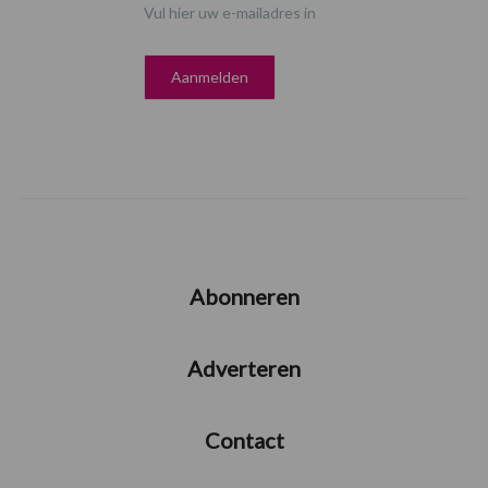
Vul hier uw e-mailadres in
Abonneren
Adverteren
Contact