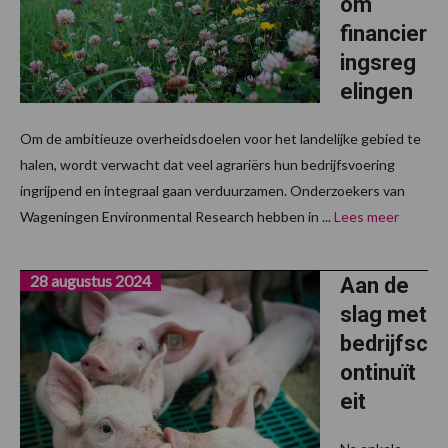
om
financier
ingsreg
elingen
Om de ambitieuze overheidsdoelen voor het landelijke gebied te
halen, wordt verwacht dat veel agrariërs hun bedrijfsvoering
ingrijpend en integraal gaan verduurzamen. Onderzoekers van
Wageningen Environmental Research hebben in ...
Lees meer
28 augustus 2024
Aan de
slag met
bedrijfsc
ontinuït
eit