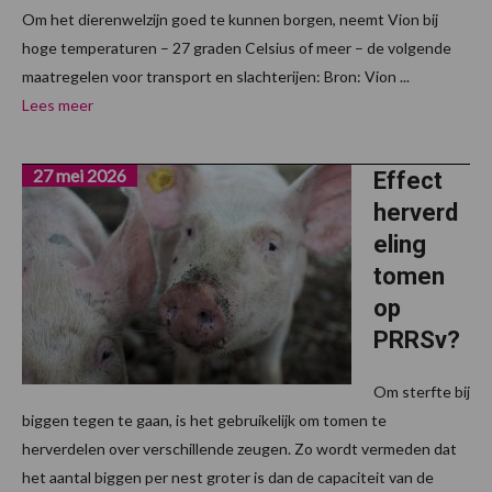
Om het dierenwelzijn goed te kunnen borgen, neemt Vion bij
hoge temperaturen – 27 graden Celsius of meer – de volgende
maatregelen voor transport en slachterijen: Bron: Vion ...
Lees meer
27 mei 2026
Effect
herverd
eling
tomen
op
PRRSv?
Om sterfte bij
biggen tegen te gaan, is het gebruikelijk om tomen te
herverdelen over verschillende zeugen. Zo wordt vermeden dat
het aantal biggen per nest groter is dan de capaciteit van de