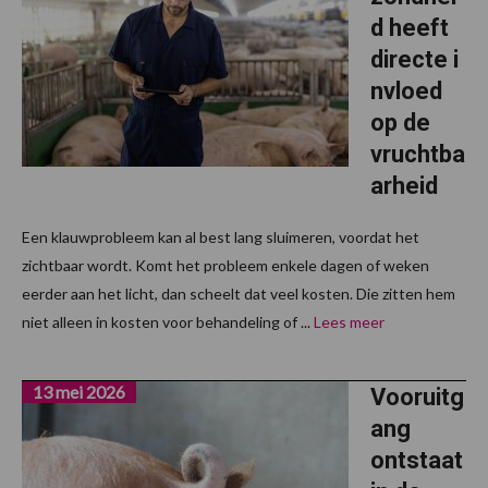
d heeft
directe i
nvloed
op de
vruchtba
arheid
Een klauwprobleem kan al best lang sluimeren, voordat het
zichtbaar wordt. Komt het probleem enkele dagen of weken
eerder aan het licht, dan scheelt dat veel kosten. Die zitten hem
niet alleen in kosten voor behandeling of ...
Lees meer
13 mei 2026
Vooruitg
ang
ontstaat