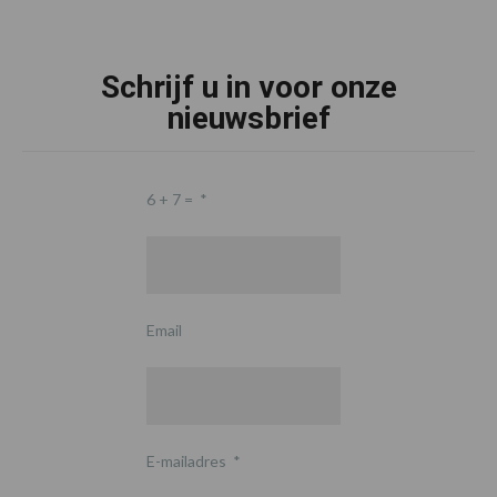
Schrijf u in voor onze
nieuwsbrief
6 + 7 =
*
Email
E-mailadres
*