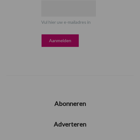
Vul hier uw e-mailadres in
Abonneren
Adverteren