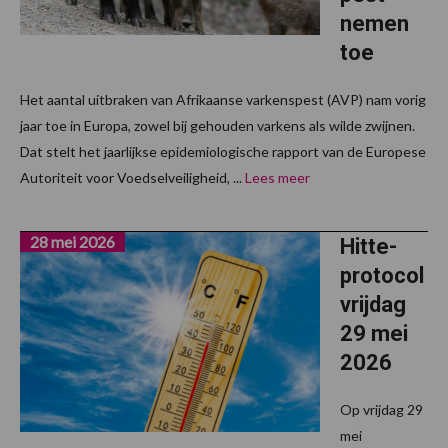
nemen
toe
Het aantal uitbraken van Afrikaanse varkenspest (AVP) nam vorig
jaar toe in Europa, zowel bij gehouden varkens als wilde zwijnen.
Dat stelt het jaarlijkse epidemiologische rapport van de Europese
Autoriteit voor Voedselveiligheid, ...
Lees meer
28 mei 2026
Hitte-
protocol
vrijdag
29 mei
2026
Op vrijdag 29
mei