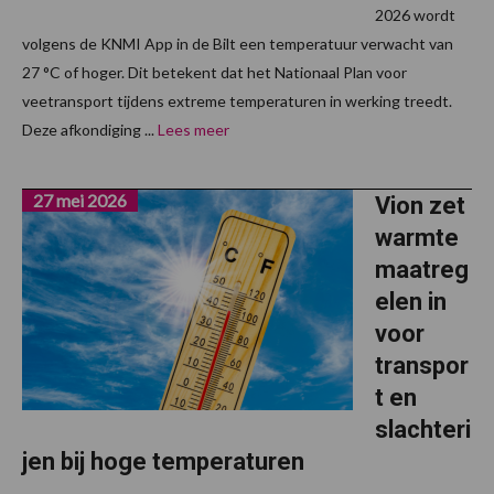
2026 wordt
volgens de KNMI App in de Bilt een temperatuur verwacht van
27 °C of hoger. Dit betekent dat het Nationaal Plan voor
veetransport tijdens extreme temperaturen in werking treedt.
Deze afkondiging ...
Lees meer
27 mei 2026
Vion zet
warmte
maatreg
elen in
voor
transpor
t en
slachteri
jen bij hoge temperaturen