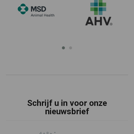
Schrijf u in voor onze
nieuwsbrief
4 + 8 =
*