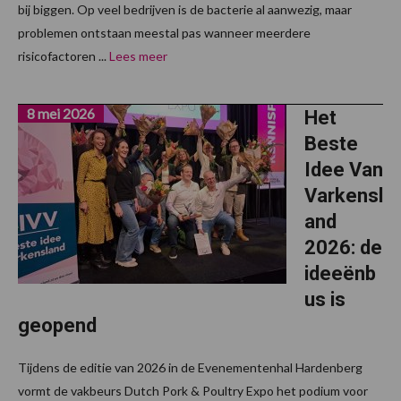
bij biggen. Op veel bedrijven is de bacterie al aanwezig, maar
problemen ontstaan meestal pas wanneer meerdere
risicofactoren ...
Lees meer
8 mei 2026
Het
Beste
Idee Van
Varkensl
and
2026: de
ideeënb
us is
geopend
Tijdens de editie van 2026 in de Evenementenhal Hardenberg
vormt de vakbeurs Dutch Pork & Poultry Expo het podium voor