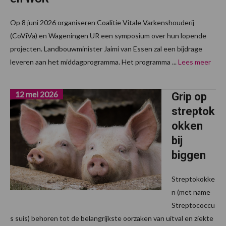
Op 8 juni 2026 organiseren Coalitie Vitale Varkenshouderij
(CoViVa) en Wageningen UR een symposium over hun lopende
projecten. Landbouwminister Jaimi van Essen zal een bijdrage
leveren aan het middagprogramma. Het programma ...
Lees meer
12 mei 2026
Grip op
streptok
okken
bij
biggen
Streptokokke
n (met name
Streptococcu
s suis) behoren tot de belangrijkste oorzaken van uitval en ziekte