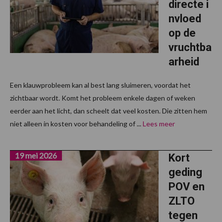
directe i
nvloed
op de
vruchtba
arheid
Een klauwprobleem kan al best lang sluimeren, voordat het
zichtbaar wordt. Komt het probleem enkele dagen of weken
eerder aan het licht, dan scheelt dat veel kosten. Die zitten hem
niet alleen in kosten voor behandeling of ...
Lees meer
19 mei 2026
Kort
geding
POV en
ZLTO
tegen