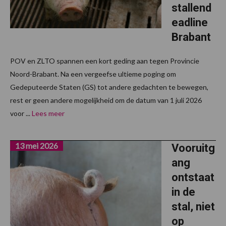
stallend
eadline
Brabant
POV en ZLTO spannen een kort geding aan tegen Provincie
Noord-Brabant. Na een vergeefse ultieme poging om
Gedeputeerde Staten (GS) tot andere gedachten te bewegen,
rest er geen andere mogelijkheid om de datum van 1 juli 2026
voor ...
Lees meer
13 mei 2026
Vooruitg
ang
ontstaat
in de
stal, niet
op