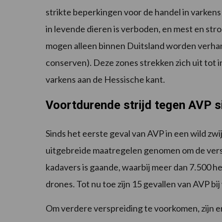
strikte beperkingen voor de handel in varkens
in levende dieren is verboden, en mest en st
mogen alleen binnen Duitsland worden verhand
conserven). Deze zones strekken zich uit tot
varkens aan de Hessische kant.
Voortdurende strijd tegen AVP si
Sinds het eerste geval van AVP in een wild zwi
uitgebreide maatregelen genomen om de versp
kadavers is gaande, waarbij meer dan 7.500 h
drones. Tot nu toe zijn 15 gevallen van AVP bij
Om verdere verspreiding te voorkomen, zijn e