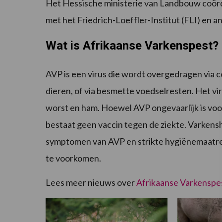
Het Hessische ministerie van Landbouw coör
met het Friedrich-Loeffler-Institut (FLI) en a
Wat is Afrikaanse Varkenspest?
AVP is een virus die wordt overgedragen via 
dieren, of via besmette voedselresten. Het v
worst en ham. Hoewel AVP ongevaarlijk is voor m
bestaat geen vaccin tegen de ziekte. Varkens
symptomen van AVP en strikte hygiënemaatreg
te voorkomen.
Lees meer nieuws over
Afrikaanse Varkenspe