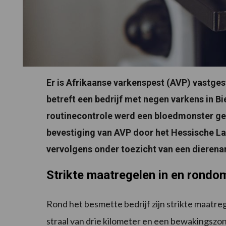
Er is Afrikaanse varkenspest (AVP) vastgest
betreft een bedrijf met negen varkens in B
routinecontrole werd een bloedmonster gen
bevestiging van AVP door het Hessische Land
vervolgens onder toezicht van een dierena
Strikte maatregelen in en rondo
Rond het besmette bedrijf zijn strikte maatr
straal van drie kilometer en een bewakingszon