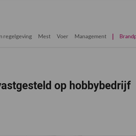
n regelgeving
Mest
Voer
Management
Brandp
astgesteld op hobbybedrijf