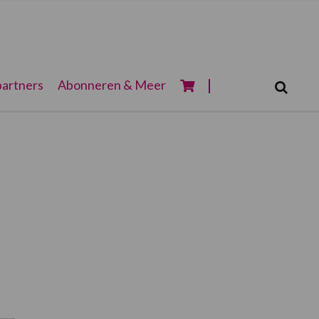
Zoeken...
artners
Abonneren & Meer
Zoek