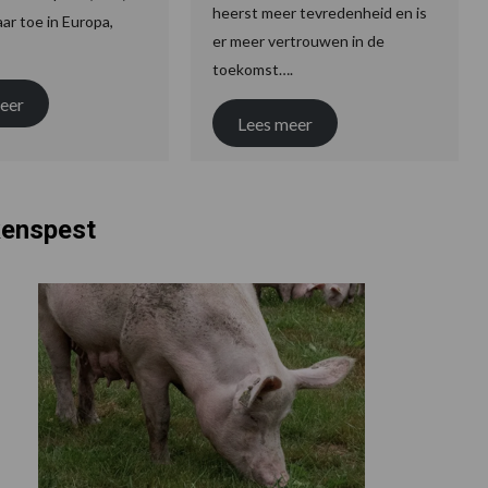
heerst meer tevredenheid en is
aar toe in Europa,
er meer vertrouwen in de
toekomst….
eer
Lees meer
kenspest