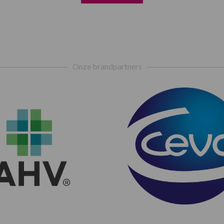
Onze brandpartners