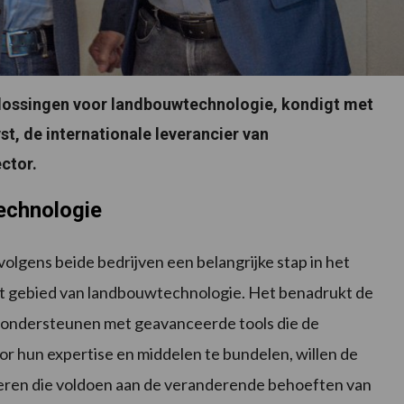
plossingen voor landbouwtechnologie, kondigt met
t, de internationale leverancier van
ctor.
echnologie
olgens beide bedrijven een belangrijke stap in het
et gebied van landbouwtechnologie. Het benadrukt de
 ondersteunen met geavanceerde tools die de
r hun expertise en middelen te bundelen, willen de
eren die voldoen aan de veranderende behoeften van