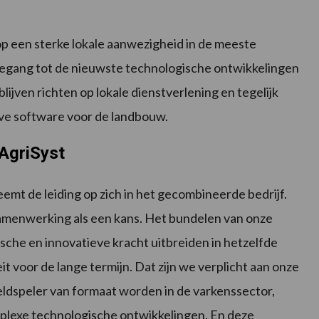
p een sterke lokale aanwezigheid in de meeste
oegang tot de nieuwste technologische ontwikkelingen
lijven richten op lokale dienstverlening en tegelijk
eve software voor de landbouw.
AgriSyst
t de leiding op zich in het gecombineerde bedrijf.
amenwerking als een kans. Het bundelen van onze
sche en innovatieve kracht uitbreiden in hetzelfde
t voor de lange termijn. Dat zijn we verplicht aan onze
ldspeler van formaat worden in de varkenssector,
mplexe technologische ontwikkelingen. En deze