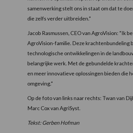
samenwerking stelt ons in staat om dat te d
die zelfs verder uitbreiden.”
Jacob Rasmussen, CEO van AgroVision: “Ik ben
AgroVision-familie. Deze krachtenbundeling b
technologische ontwikkelingen in de landbouw
belangrijke werk. Met de gebundelde krachte
en meer innovatieve oplossingen bieden die he
omgeving.”
Op de foto van links naar rechts: Twan van Di
Marc Cox van AgriSyst.
Tekst: Gerben Hofman