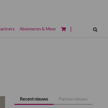
Zoeken...
artners
Abonneren & Meer
Zoek
Recent nieuws
Partner nieuws
Primaire