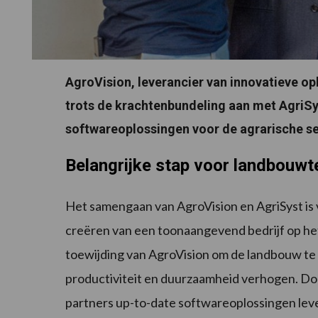
AgroVision, leverancier van innovatieve o
trots de krachtenbundeling aan met AgriSys
softwareoplossingen voor de agrarische se
Belangrijke stap voor landbouwt
Het samengaan van AgroVision en AgriSyst is v
creëren van een toonaangevend bedrijf op h
toewijding van AgroVision om de landbouw te
productiviteit en duurzaamheid verhogen. Doo
partners up-to-date softwareoplossingen lev